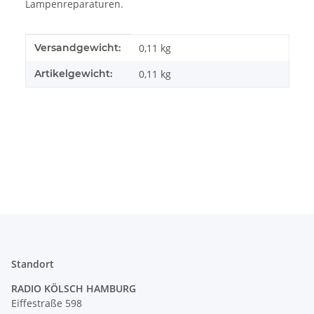
Lampenreparaturen.
Produkteigenschaft
Wert
Versandgewicht:
0,11 kg
Artikelgewicht:
0,11
kg
Standort
RADIO KÖLSCH HAMBURG
Eiffestraße 598