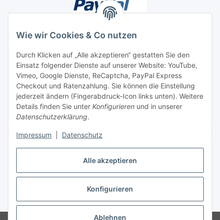
Wie wir Cookies & Co nutzen
Durch Klicken auf „Alle akzeptieren“ gestatten Sie den
Unsere Seiten
Einsatz folgender Dienste auf unserer Website: YouTube,
Vimeo, Google Dienste, ReCaptcha, PayPal Express
Checkout und Ratenzahlung. Sie können die Einstellung
Social Media
jederzeit ändern (Fingerabdruck-Icon links unten). Weitere
Details finden Sie unter
Konfigurieren
und in unserer
Datenschutzerklärung
.
Vertrag widerrufen
Impressum
|
Datenschutz
Alle akzeptieren
* Alle Preise inkl. gesetzlicher USt., ** siehe Lieferbedingungen, zzgl.
Konfigurieren
Versand
Ablehnen