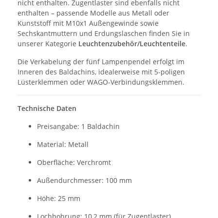
nicht enthalten. Zugentlaster sind ebenfalls nicht
enthalten – passende Modelle aus Metall oder
Kunststoff mit M10x1 Außengewinde sowie
Sechskantmuttern und Erdungslaschen finden Sie in
unserer Kategorie
Leuchtenzubehör/Leuchtenteile
.
Die Verkabelung der fünf Lampenpendel erfolgt im
Inneren des Baldachins, idealerweise mit 5-poligen
Lüsterklemmen oder WAGO-Verbindungsklemmen.
Technische Daten
Preisangabe: 1 Baldachin
Material: Metall
Oberfläche: Verchromt
Außendurchmesser: 100 mm
Höhe: 25 mm
Lochbohrung: 10,2 mm (für Zugentlaster)