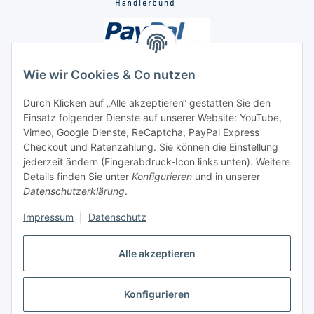
Wie wir Cookies & Co nutzen
Durch Klicken auf „Alle akzeptieren“ gestatten Sie den
Unsere Seiten
Einsatz folgender Dienste auf unserer Website: YouTube,
Vimeo, Google Dienste, ReCaptcha, PayPal Express
Checkout und Ratenzahlung. Sie können die Einstellung
Social Media
jederzeit ändern (Fingerabdruck-Icon links unten). Weitere
Details finden Sie unter
Konfigurieren
und in unserer
Datenschutzerklärung
.
Vertrag widerrufen
Impressum
|
Datenschutz
Alle akzeptieren
* Alle Preise inkl. gesetzlicher USt., ** siehe Lieferbedingungen, zzgl.
Konfigurieren
Versand