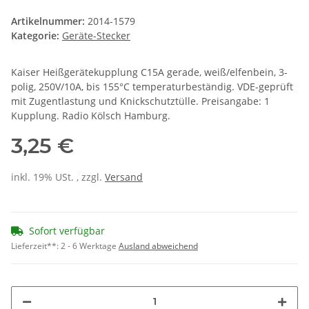
Artikelnummer:
2014-1579
Kategorie:
Geräte-Stecker
Kaiser Heißgerätekupplung C15A gerade, weiß/elfenbein, 3-
polig, 250V/10A, bis 155°C temperaturbeständig. VDE-geprüft
mit Zugentlastung und Knickschutztülle. Preisangabe: 1
Kupplung. Radio Kölsch Hamburg.
3,25 €
inkl. 19% USt. , zzgl.
Versand
Sofort verfügbar
Lieferzeit**:
2 - 6 Werktage
Ausland abweichend