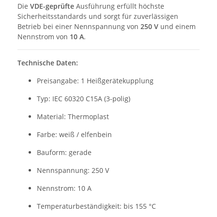
Die
VDE-geprüfte
Ausführung erfüllt höchste
Sicherheitsstandards und sorgt für zuverlässigen
Betrieb bei einer Nennspannung von
250 V
und einem
Nennstrom von
10 A
.
Technische Daten:
Preisangabe: 1 Heißgerätekupplung
Typ: IEC 60320 C15A (3-polig)
Material: Thermoplast
Farbe: weiß / elfenbein
Bauform: gerade
Nennspannung: 250 V
Nennstrom: 10 A
Temperaturbeständigkeit: bis 155 °C