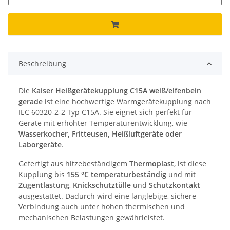
Beschreibung
Die
Kaiser Heißgerätekupplung C15A weiß/elfenbein
gerade
ist eine hochwertige Warmgerätekupplung nach
IEC 60320-2-2 Typ C15A. Sie eignet sich perfekt für
Geräte mit erhöhter Temperaturentwicklung, wie
Wasserkocher, Fritteusen, Heißluftgeräte oder
Laborgeräte
.
Gefertigt aus hitzebeständigem
Thermoplast
, ist diese
Kupplung bis
155 °C temperaturbeständig
und mit
Zugentlastung
,
Knickschutztülle
und
Schutzkontakt
ausgestattet. Dadurch wird eine langlebige, sichere
Verbindung auch unter hohen thermischen und
mechanischen Belastungen gewährleistet.