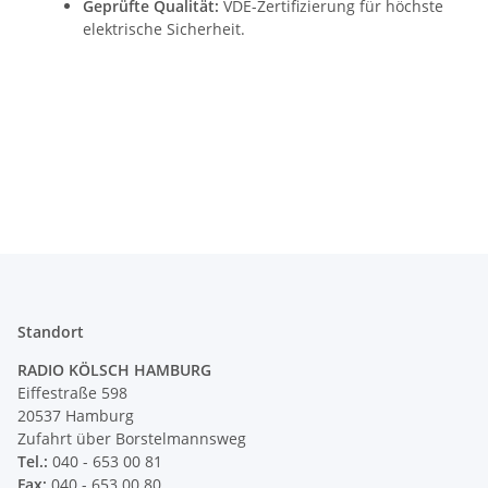
Geprüfte Qualität:
VDE-Zertifizierung für höchste
elektrische Sicherheit.
Standort
RADIO KÖLSCH HAMBURG
Eiffestraße 598
20537 Hamburg
Zufahrt über Borstelmannsweg
Tel.:
040 - 653 00 81
Fax:
040 - 653 00 80