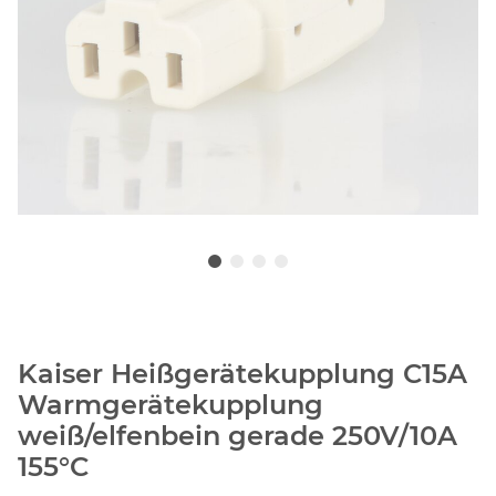
Kaiser Heißgerätekupplung C15A
Warmgerätekupplung
weiß/elfenbein gerade 250V/10A
155°C