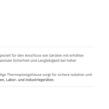
eziell für den Anschluss von Geräten mit erhöhter
aximale Sicherheit und Langlebigkeit bei hoher
ige Thermoplastgehäuse sorgt für sichere Isolation und
ten, Labor- und Industriegeräten
.