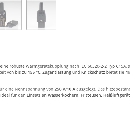
 eine robuste Warmgerätekupplung nach IEC 60320-2-2 Typ C15A, sp
eit von bis zu
155 °C
,
Zugentlastung
und
Knickschutz
bietet sie m
ür eine Nennspannung von
250 V/10 A
ausgelegt. Das hitzebeständ
deal für den Einsatz an
Wasserkochern, Fritteusen, Heißluftgerä