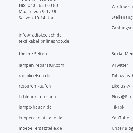
Fax:
040 - 653 00 80
Wir über 
Mo.-Fr. von 9-17 Uhr
Stellenan
Sa. von 10-14 Uhr
Zahlungsm
info@radiokoelsch.de
textilkabel-onlineshop.de
Unsere Seiten
Social Med
lampen-reparatur.com
#Twitter
radiokoelsch.de
Follow us
retouren.kaufen
Like us @
kohlebürsten.shop
Pins @Pint
lampe-bauen.de
TikTok
lampen-ersatzteile.de
YouTube
moebel-ersatzteile.de
Unser Blo