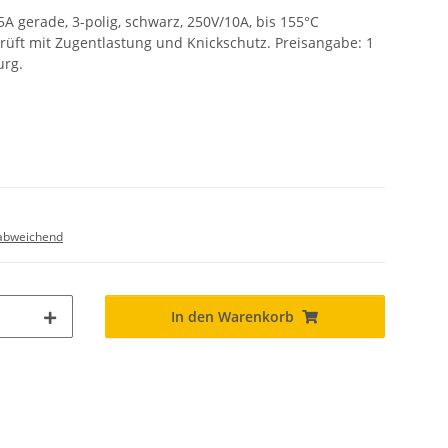
A gerade, 3-polig, schwarz, 250V/10A, bis 155°C
üft mit Zugentlastung und Knickschutz. Preisangabe: 1
urg.
abweichend
In den Warenkorb