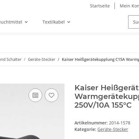
Startseite
Mein Kon
euchtmittel
Textilkabel
und Schalter
Geräte-Stecker
Kaiser Heißgerätekupplung C15A Warmg
Kaiser Heißgerä
Warmgerätekupp
250V/10A 155°C
Artikelnummer:
2014-1578
Kategorie:
Geräte-Stecker