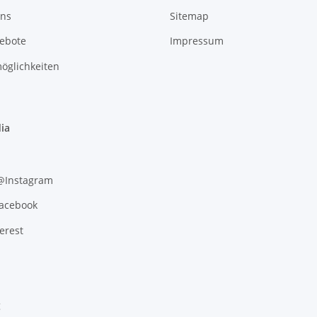
uns
Sitemap
gebote
Impressum
öglichkeiten
ia
 @Instagram
Facebook
erest
g