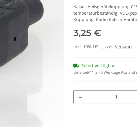
Kaiser Heißgerätekupplung C15
temperaturbeständig. VDE-gepr
Kupplung. Radio Kölsch Hamb
3,25 €
inkl. 19% USt. , zzgl.
Versand
Sofort verfügbar
Lieferzeit**:
2 - 6 Werktage
Ausland 