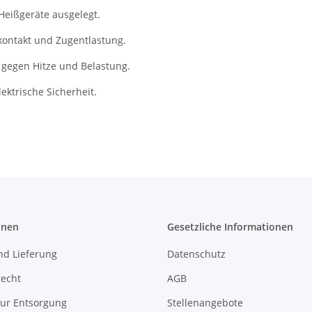
Heißgeräte ausgelegt.
kontakt und Zugentlastung.
gegen Hitze und Belastung.
ektrische Sicherheit.
onen
Gesetzliche Informationen
nd Lieferung
Datenschutz
recht
AGB
zur Entsorgung
Stellenangebote