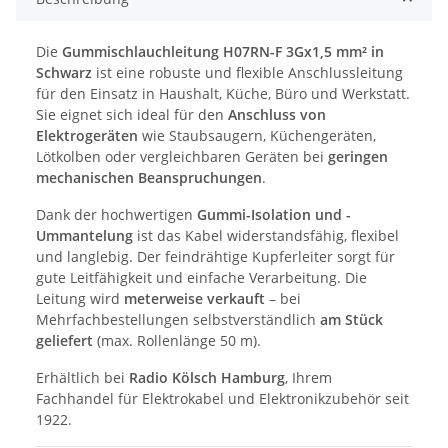
Die
Gummischlauchleitung H07RN-F 3Gx1,5 mm² in
Schwarz
ist eine robuste und flexible Anschlussleitung
für den Einsatz in Haushalt, Küche, Büro und Werkstatt.
Sie eignet sich ideal für den
Anschluss von
Elektrogeräten
wie Staubsaugern, Küchengeräten,
Lötkolben oder vergleichbaren Geräten bei
geringen
mechanischen Beanspruchungen
.
Dank der hochwertigen
Gummi-Isolation und -
Ummantelung
ist das Kabel widerstandsfähig, flexibel
und langlebig. Der feindrähtige Kupferleiter sorgt für
gute Leitfähigkeit und einfache Verarbeitung. Die
Leitung wird
meterweise verkauft
– bei
Mehrfachbestellungen selbstverständlich
am Stück
geliefert
(max. Rollenlänge 50 m).
Erhältlich bei
Radio Kölsch Hamburg
, Ihrem
Fachhandel für Elektrokabel und Elektronikzubehör seit
1922.