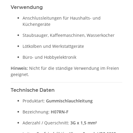
Verwendung
Anschlussleitungen für Haushalts- und
Küchengeräte
Staubsauger, Kaffeemaschinen, Wasserkocher
Lötkolben und Werkstattgeräte
Büro- und Hobbyelektronik
Hinweis:
Nicht für die ständige Verwendung im Freien
geeignet.
Technische Daten
Produktart:
Gummischlauchleitung
Bezeichnung:
H07RN-F
Aderzahl / Querschnitt:
3G x 1,5 mm²