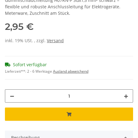
Gummischlauchleitung H07RN-F 3Gx1,5 mm² schwarz –
flexible und robuste Anschlussleitung für Elektrogeräte.
Meterware, Zuschnitt am Stück.
2,95 €
inkl. 19% USt. , zzgl.
Versand
Sofort verfügbar
Lieferzeit**:
2 - 6 Werktage
Ausland abweichend
Beschreibung