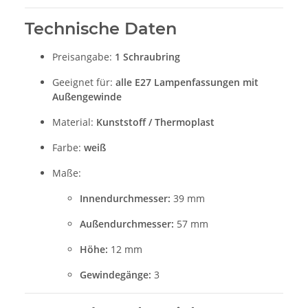
Technische Daten
Preisangabe:
1 Schraubring
Geeignet für:
alle E27 Lampenfassungen mit
Außengewinde
Material:
Kunststoff / Thermoplast
Farbe:
weiß
Maße:
Innendurchmesser:
39 mm
Außendurchmesser:
57 mm
Höhe:
12 mm
Gewindegänge:
3