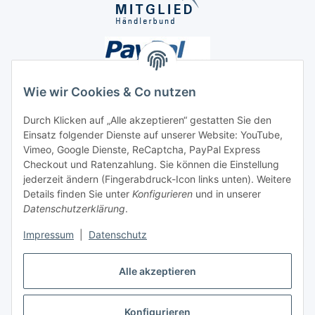
Wie wir Cookies & Co nutzen
Durch Klicken auf „Alle akzeptieren“ gestatten Sie den
Einsatz folgender Dienste auf unserer Website: YouTube,
Unsere Seiten
Vimeo, Google Dienste, ReCaptcha, PayPal Express
Checkout und Ratenzahlung. Sie können die Einstellung
Social Media
jederzeit ändern (Fingerabdruck-Icon links unten). Weitere
Details finden Sie unter
Konfigurieren
und in unserer
Datenschutzerklärung
.
Vertrag widerrufen
Impressum
|
Datenschutz
Alle akzeptieren
Konfigurieren
* Alle Preise inkl. gesetzlicher USt., ** siehe Lieferbedingungen, zzgl.