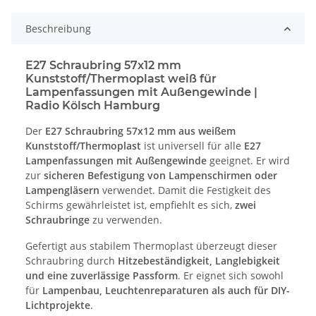
Beschreibung
E27 Schraubring 57x12 mm
Kunststoff/Thermoplast weiß für
Lampenfassungen mit Außengewinde |
Radio Kölsch Hamburg
Der
E27 Schraubring 57x12 mm aus weißem
Kunststoff/Thermoplast
ist universell für alle
E27
Lampenfassungen mit Außengewinde
geeignet. Er wird
zur
sicheren Befestigung von Lampenschirmen oder
Lampengläsern
verwendet. Damit die Festigkeit des
Schirms gewährleistet ist, empfiehlt es sich,
zwei
Schraubringe
zu verwenden.
Gefertigt aus stabilem Thermoplast überzeugt dieser
Schraubring durch
Hitzebeständigkeit, Langlebigkeit
und eine zuverlässige Passform
. Er eignet sich sowohl
für
Lampenbau, Leuchtenreparaturen als auch für DIY-
Lichtprojekte
.