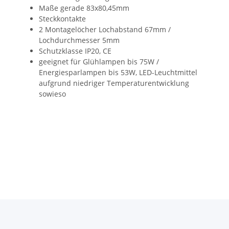
Maße gerade 83x80,45mm
Steckkontakte
2 Montagelöcher Lochabstand 67mm /
Lochdurchmesser 5mm
Schutzklasse IP20, CE
geeignet für Glühlampen bis 75W /
Energiesparlampen bis 53W, LED-Leuchtmittel
aufgrund niedriger Temperaturentwicklung
sowieso