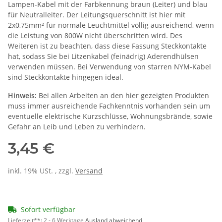
Lampen-Kabel mit der Farbkennung braun (Leiter) und blau
für Neutralleiter. Der Leitungsquerschnitt ist hier mit
2x0,75mm² für normale Leuchtmittel völlig ausreichend, wenn
die Leistung von 800W nicht überschritten wird. Des
Weiteren ist zu beachten, dass diese Fassung Steckkontakte
hat, sodass Sie bei Litzenkabel (feinädrig) Aderendhülsen
verwenden müssen. Bei Verwendung von starren NYM-Kabel
sind Steckkontakte hingegen ideal.
Hinweis:
Bei allen Arbeiten an den hier gezeigten Produkten
muss immer ausreichende Fachkenntnis vorhanden sein um
eventuelle elektrische Kurzschlüsse, Wohnungsbrände, sowie
Gefahr an Leib und Leben zu verhindern.
3,45 €
inkl. 19% USt. , zzgl.
Versand
Sofort verfügbar
Lieferzeit**:
2 - 6 Werktage
Ausland abweichend