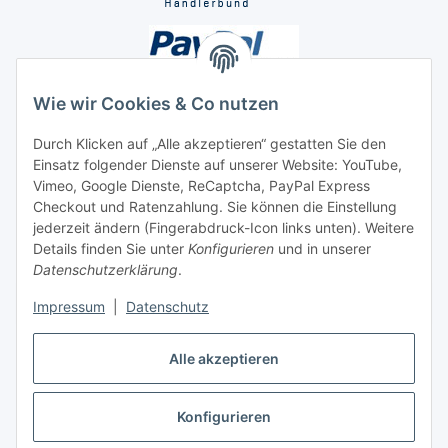
Wie wir Cookies & Co nutzen
Durch Klicken auf „Alle akzeptieren“ gestatten Sie den
Einsatz folgender Dienste auf unserer Website: YouTube,
Unsere Seiten
Vimeo, Google Dienste, ReCaptcha, PayPal Express
Checkout und Ratenzahlung. Sie können die Einstellung
Social Media
jederzeit ändern (Fingerabdruck-Icon links unten). Weitere
Details finden Sie unter
Konfigurieren
und in unserer
Datenschutzerklärung
.
Vertrag widerrufen
Impressum
|
Datenschutz
Alle akzeptieren
Konfigurieren
* Alle Preise inkl. gesetzlicher USt., ** siehe Lieferbedingungen, zzgl.
Versand