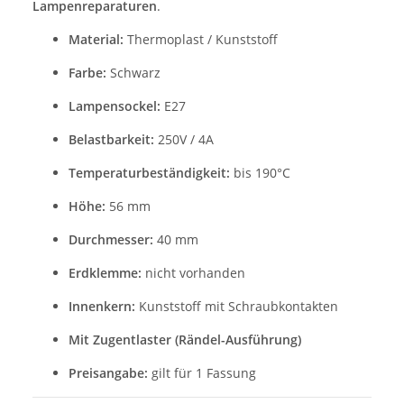
Lampenreparaturen
.
Material:
Thermoplast / Kunststoff
Farbe:
Schwarz
Lampensockel:
E27
Belastbarkeit:
250V / 4A
Temperaturbeständigkeit:
bis 190°C
Höhe:
56 mm
Durchmesser:
40 mm
Erdklemme:
nicht vorhanden
Innenkern:
Kunststoff mit Schraubkontakten
Mit Zugentlaster (Rändel-Ausführung)
Preisangabe:
gilt für 1 Fassung