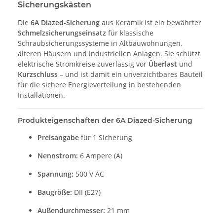
Sicherungskästen
Die
6A Diazed-Sicherung
aus Keramik ist ein bewährter
Schmelzsicherungseinsatz
für klassische
Schraubsicherungssysteme in Altbauwohnungen,
älteren Häusern und industriellen Anlagen. Sie schützt
elektrische Stromkreise zuverlässig vor
Überlast
und
Kurzschluss
– und ist damit ein unverzichtbares Bauteil
für die sichere Energieverteilung in bestehenden
Installationen.
Produkteigenschaften der 6A Diazed-Sicherung
Preisangabe
für 1 Sicherung
Nennstrom:
6 Ampere (A)
Spannung:
500 V AC
Baugröße:
DII (E27)
Außendurchmesser:
21 mm