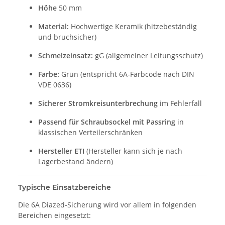
Höhe
50 mm
Material:
Hochwertige Keramik (hitzebeständig
und bruchsicher)
Schmelzeinsatz:
gG (allgemeiner Leitungsschutz)
Farbe:
Grün (entspricht 6A-Farbcode nach DIN
VDE 0636)
Sicherer Stromkreisunterbrechung
im Fehlerfall
Passend für Schraubsockel mit Passring
in
klassischen Verteilerschränken
Hersteller ETI
(Hersteller kann sich je nach
Lagerbestand ändern)
Typische Einsatzbereiche
Die 6A Diazed-Sicherung wird vor allem in folgenden
Bereichen eingesetzt: