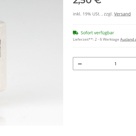
2,50 €
inkl. 19% USt. , zzgl.
Versand
Sofort verfügbar
Lieferzeit**:
2 - 6 Werktage
Ausland 