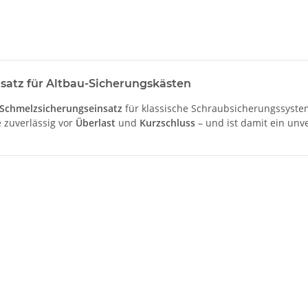
satz für Altbau-Sicherungskästen
Schmelzsicherungseinsatz
für klassische Schraubsicherungssyst
e zuverlässig vor
Überlast
und
Kurzschluss
– und ist damit ein unve