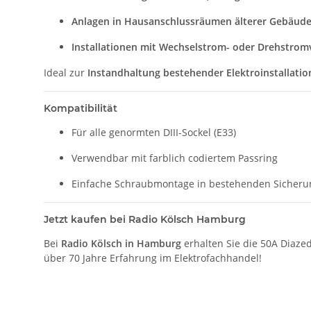
Anlagen in Hausanschlussräumen älterer Gebäud
Installationen mit Wechselstrom- oder Drehstro
Ideal zur
Instandhaltung bestehender Elektroinstallati
Kompatibilität
Für alle genormten DIII-Sockel (E33)
Verwendbar mit farblich codiertem Passring
Einfache Schraubmontage in bestehenden Sicheru
Jetzt kaufen bei Radio Kölsch Hamburg
Bei
Radio Kölsch in Hamburg
erhalten Sie die 50A Diazed
über 70 Jahre Erfahrung im Elektrofachhandel!