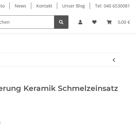
to
News
Kontakt
Unser Blog
Tel: 040 6530081
0,00 €
erung Keramik Schmelzeinsatz
n