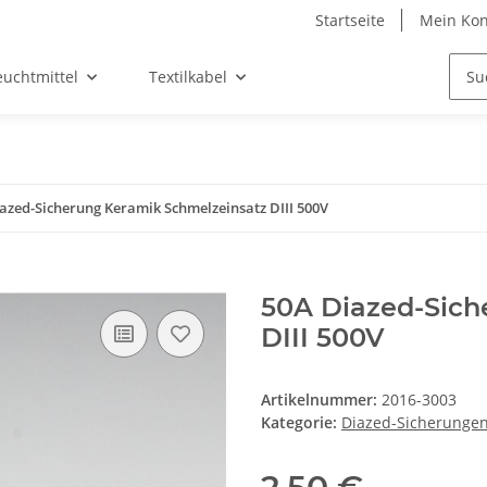
Startseite
Mein Kon
euchtmittel
Textilkabel
azed-Sicherung Keramik Schmelzeinsatz DIII 500V
50A Diazed-Sich
DIII 500V
Artikelnummer:
2016-3003
Kategorie:
Diazed-Sicherunge