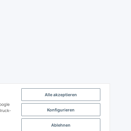
Alle akzeptieren
oogle
Konfigurieren
druck-
Ablehnen