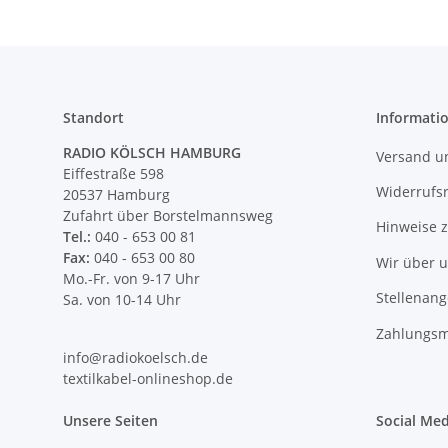
Standort
Informati
RADIO KÖLSCH HAMBURG
Versand u
Eiffestraße 598
Widerrufs
20537 Hamburg
Zufahrt über Borstelmannsweg
Hinweise 
Tel.:
040 - 653 00 81
Fax:
040 - 653 00 80
Wir über 
Mo.-Fr. von 9-17 Uhr
Stellenan
Sa. von 10-14 Uhr
Zahlungsm
info@radiokoelsch.de
textilkabel-onlineshop.de
Unsere Seiten
Social Med