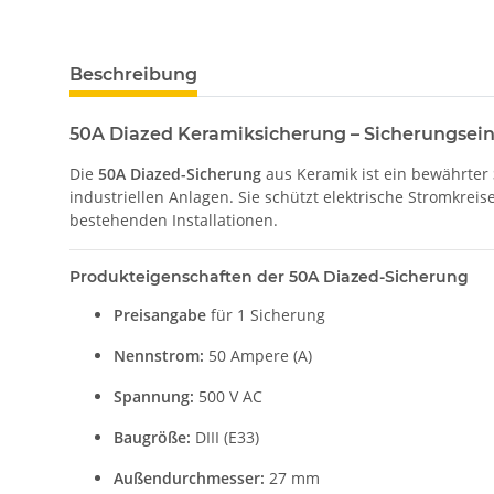
Beschreibung
50A Diazed Keramiksicherung – Sicherungsein
Die
50A Diazed-Sicherung
aus Keramik ist ein bewährter
industriellen Anlagen. Sie schützt elektrische Stromkreis
bestehenden Installationen.
Produkteigenschaften der 50A Diazed-Sicherung
Preisangabe
für 1 Sicherung
Nennstrom:
50 Ampere (A)
Spannung:
500 V AC
Baugröße:
DIII (E33)
Außendurchmesser:
27 mm