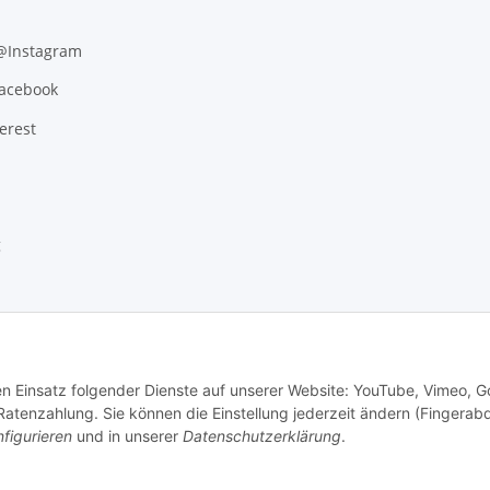
 @Instagram
Facebook
erest
g
den Einsatz folgender Dienste auf unserer Website: YouTube, Vimeo, G
tenzahlung. Sie können die Einstellung jederzeit ändern (Fingerab
figurieren
und in unserer
Datenschutzerklärung
.
.
Versand