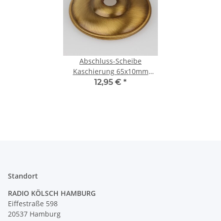
Abschluss-Scheibe
Kaschierung 65x10mm
flämische Form Metall Antik
12,95 €
*
Fume für Lampen und
Leuchtenbau
Standort
RADIO KÖLSCH HAMBURG
Eiffestraße 598
20537 Hamburg