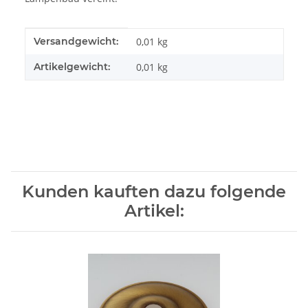
Produkteigenschaft
Wert
Versandgewicht:
0,01 kg
Artikelgewicht:
0,01
kg
Kunden kauften dazu folgende
Artikel: