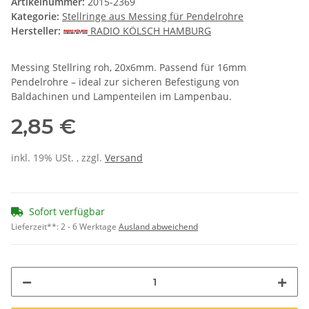
Artikelnummer:
2015-2369
Kategorie:
Stellringe aus Messing für Pendelrohre
Hersteller:
RADIO KÖLSCH HAMBURG
Messing Stellring roh, 20x6mm. Passend für 16mm
Pendelrohre – ideal zur sicheren Befestigung von
Baldachinen und Lampenteilen im Lampenbau.
2,85 €
inkl. 19% USt. , zzgl.
Versand
Sofort verfügbar
Lieferzeit**:
2 - 6 Werktage
Ausland abweichend