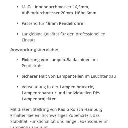
Maße:
Innendurchmesser 16,5mm
,
Außendurchmesser 20mm
,
Höhe 6mm
Passend für
16mm Pendelrohre
Langlebige Qualität für den professionellen
Einsatz
Anwendungsbereiche:
Fixierung von Lampen-Baldachinen
am
Pendelrohr
Sicherer Halt von Lampenteilen
im Leuchtenbau
Verwendung in der
Lampenindustrie,
Lampenreparatur und individuellen DIY-
Lampenprojekten
Mit diesem Stellring von
Radio Kölsch Hamburg
erhalten Sie ein hochwertiges Zubehörteil, das
Stabilität, Funktionalität und lange Lebensdauer im
Lampenbau vereint.