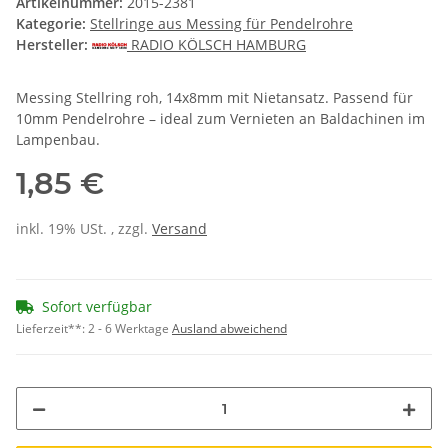
Artikelnummer:
2015-2381
Kategorie:
Stellringe aus Messing für Pendelrohre
Hersteller:
RADIO KÖLSCH HAMBURG
Messing Stellring roh, 14x8mm mit Nietansatz. Passend für
10mm Pendelrohre – ideal zum Vernieten an Baldachinen im
Lampenbau.
1,85 €
inkl. 19% USt. , zzgl.
Versand
Sofort verfügbar
Lieferzeit**:
2 - 6 Werktage
Ausland abweichend