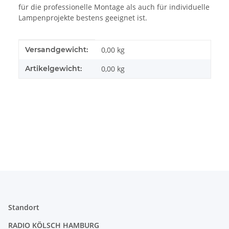
für die professionelle Montage als auch für individuelle
Lampenprojekte bestens geeignet ist.
Produkteigenschaft
Wert
Versandgewicht:
0,00 kg
Artikelgewicht:
0,00
kg
Standort
RADIO KÖLSCH HAMBURG