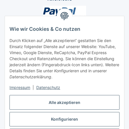
Wie wir Cookies & Co nutzen
Durch Klicken auf „Alle akzeptieren“ gestatten Sie den
Unsere Seiten
Einsatz folgender Dienste auf unserer Website: YouTube,
Vimeo, Google Dienste, ReCaptcha, PayPal Express
Checkout und Ratenzahlung. Sie können die Einstellung
Social Media
jederzeit ändern (Fingerabdruck-Icon links unten). Weitere
Details finden Sie unter
Konfigurieren
und in unserer
Datenschutzerklärung
.
Vertrag widerrufen
Impressum
|
Datenschutz
Alle akzeptieren
* Alle Preise inkl. gesetzlicher USt., ** siehe Lieferbedingungen, zzgl.
Konfigurieren
Versand