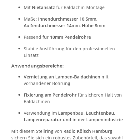
Mit
Nietansatz
für Baldachin-Montage
Maße:
Innendurchmesser 10,5mm
,
Außendurchmesser 14mm
,
Höhe 8mm
Passend für
10mm Pendelrohre
Stabile Ausführung für den professionellen
Einsatz
Anwendungsbereiche:
Vernietung an Lampen-Baldachinen
mit
vorhandener Bohrung
Fixierung am Pendelrohr
für sicheren Halt von
Baldachinen
Verwendung im
Lampenbau, Leuchtenbau,
Lampenreparatur und in der Lampenindustrie
Mit diesem Stellring von
Radio Kölsch Hamburg
sichern Sie sich ein robustes Zubehörteil, das sowohl