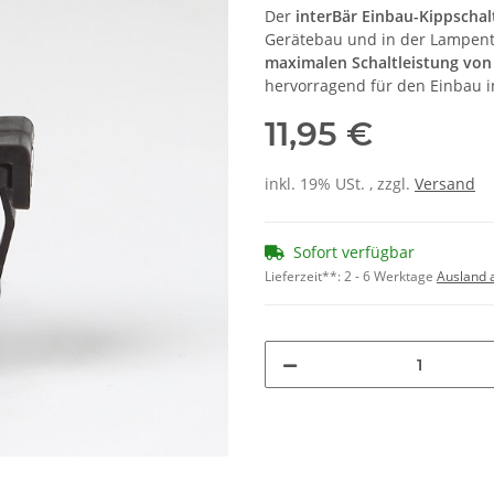
Der
interBär Einbau-Kippschalt
Gerätebau und in der Lampente
maximalen Schaltleistung von 
hervorragend für den Einbau i
11,95 €
inkl. 19% USt. , zzgl.
Versand
Sofort verfügbar
Lieferzeit**:
2 - 6 Werktage
Ausland 