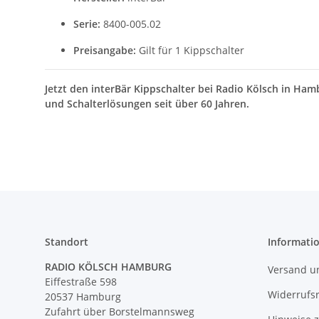
Serie:
8400-005.02
Preisangabe:
Gilt für 1 Kippschalter
Jetzt den interBär Kippschalter bei Radio Kölsch in H
und Schalterlösungen seit über 60 Jahren.
Standort
Informati
RADIO KÖLSCH HAMBURG
Versand u
Eiffestraße 598
Widerrufs
20537 Hamburg
Zufahrt über Borstelmannsweg