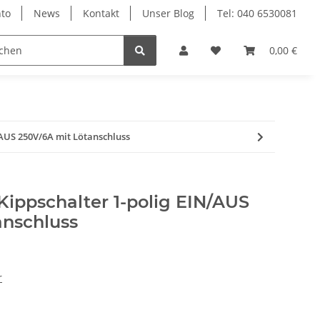
to
News
Kontakt
Unser Blog
Tel: 040 6530081
0,00 €
/AUS 250V/6A mit Lötanschluss
Kippschalter 1-polig EIN/AUS
anschluss
r