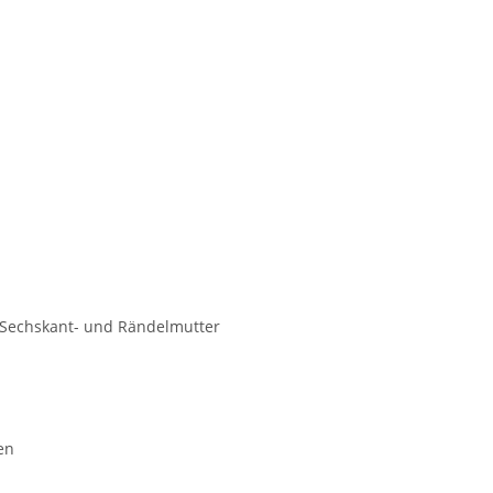
Sechskant- und Rändelmutter
en