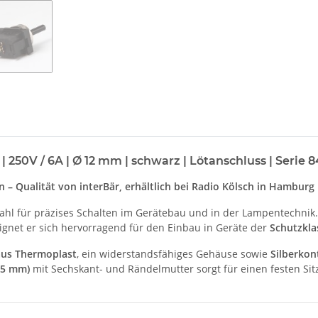
| 250V / 6A | Ø 12 mm | schwarz | Lötanschluss | Serie
 – Qualität von interBär, erhältlich bei Radio Kölsch in Hamburg
Wahl für präzises Schalten im Gerätebau und in der Lampentechnik
ignet er sich hervorragend für den Einbau in Geräte der
Schutzklas
aus Thermoplast
, ein widerstandsfähiges Gehäuse sowie
Silberkon
75 mm)
mit Sechskant- und Rändelmutter sorgt für einen festen Sit