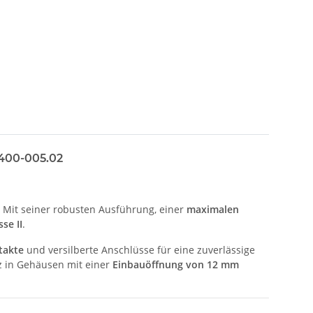
 8400-005.02
. Mit seiner robusten Ausführung, einer
maximalen
se II
.
takte
und versilberte Anschlüsse für eine zuverlässige
z in Gehäusen mit einer
Einbauöffnung von 12 mm