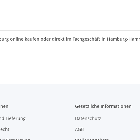
amburg online kaufen oder direkt im Fachgeschäft in Hamburg-Ham
onen
Gesetzliche Informationen
nd Lieferung
Datenschutz
recht
AGB