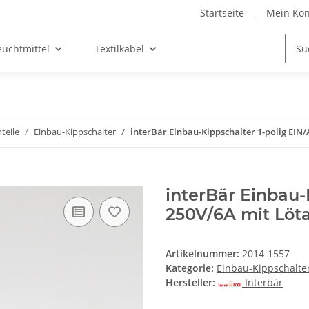
Startseite
Mein Kon
euchtmittel
Textilkabel
teile
Einbau-Kippschalter
interBär Einbau-Kippschalter 1-polig EIN
interBär Einbau-
250V/6A mit Löt
Artikelnummer:
2014-1557
Kategorie:
Einbau-Kippschalte
Hersteller:
Interbär