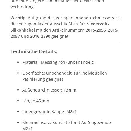
und eine längere Lebensdauer der elektrischen
Verbindung.
Wichtig
: Aufgrund des geringen Innendurchmessers ist
dieser Zugentlaster ausschließlich für
Niedervolt-
Silikonkabel
mit den Artikelnummern
2015-2056
,
2015-
2057
und
2016-2590
geeignet.
Technische Details:
Material: Messing roh (unbehandelt)
Oberfläche: unbehandelt, zur individuellen
Patinierung geeignet
Außendurchmesser: 13 mm
Länge: 45 mm
Innengewinde Kappe: M8x1
Klemmeinsatz: Kunststoff mit Außengewinde
M8x1