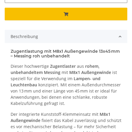
Beschreibung
Zugentlastung mit M8x1 Außengewinde 13x45 mm
– Messing roh unbehandelt
Dieser hochwertige
Zugentlaster
aus
rohem,
unbehandeltem Messing
mit
M8x1 Außengewinde
ist
speziell für die Verwendung im
Lampen- und
Leuchtenbau
konzipiert. Mit einem Außendurchmesser
von 13 mm und einer Länge von 45 mm ist er ideal für
Anwendungen, bei denen eine schlanke, robuste
Kabelzuführung gefragt ist.
Der integrierte Kunststoff-Klemmeinsatz mit
M8x1
Außengewinde
fixiert das Kabel zuverlässig und schützt
es vor mechanischer Belastung – für mehr Sicherheit