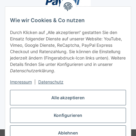
Wie wir Cookies & Co nutzen
Durch Klicken auf „Alle akzeptieren“ gestatten Sie den
Unsere Seiten
Einsatz folgender Dienste auf unserer Website: YouTube,
Vimeo, Google Dienste, ReCaptcha, PayPal Express
Checkout und Ratenzahlung. Sie können die Einstellung
Social Media
jederzeit ändern (Fingerabdruck-Icon links unten). Weitere
Details finden Sie unter
Konfigurieren
und in unserer
Datenschutzerklärung
.
Vertrag widerrufen
Impressum
|
Datenschutz
Alle akzeptieren
* Alle Preise inkl. gesetzlicher USt., ** siehe Lieferbedingungen, zzgl.
Konfigurieren
Versand
Ablehnen