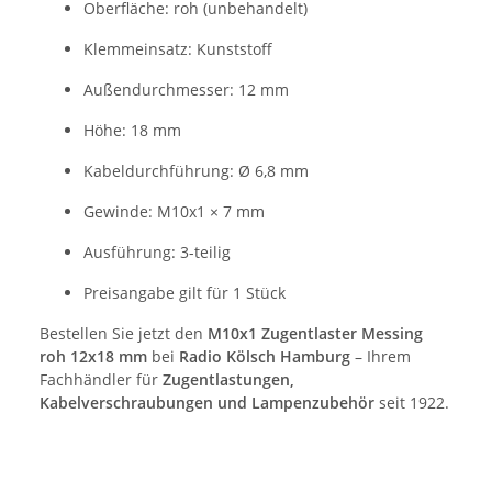
Oberfläche: roh (unbehandelt)
Klemmeinsatz: Kunststoff
Außendurchmesser: 12 mm
Höhe: 18 mm
Kabeldurchführung: Ø 6,8 mm
Gewinde: M10x1 × 7 mm
Ausführung: 3-teilig
Preisangabe gilt für 1 Stück
Bestellen Sie jetzt den
M10x1 Zugentlaster Messing
roh 12x18 mm
bei
Radio Kölsch Hamburg
– Ihrem
Fachhändler für
Zugentlastungen,
Kabelverschraubungen und Lampenzubehör
seit 1922.