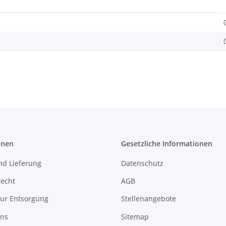
onen
Gesetzliche Informationen
nd Lieferung
Datenschutz
recht
AGB
zur Entsorgung
Stellenangebote
uns
Sitemap