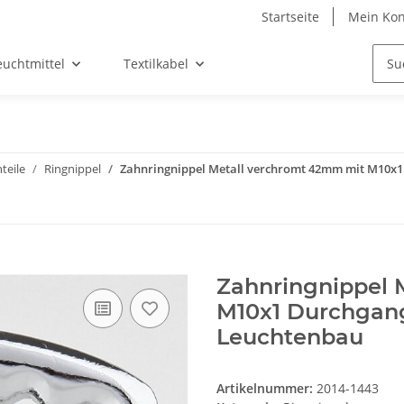
Startseite
Mein Kon
euchtmittel
Textilkabel
teile
Ringnippel
Zahnringnippel Metall verchromt 42mm mit M10x
Zahnringnippel 
M10x1 Durchgan
Leuchtenbau
Artikelnummer:
2014-1443