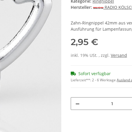
Kategorie:
Ringnippel
Hersteller:
RADIO KÖLS
Zahn-Ringnippel 42mm aus ve
Ausführung für Lampenfassung
2,95 €
inkl. 19% USt. , zzgl.
Versand
Sofort verfügbar
Lieferzeit**:
2 - 6 Werktage
Ausland 