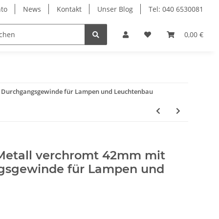
to
News
Kontakt
Unser Blog
Tel: 040 6530081
0,00 €
1 Durchgangsgewinde für Lampen und Leuchtenbau
Metall verchromt 42mm mit
gsgewinde für Lampen und