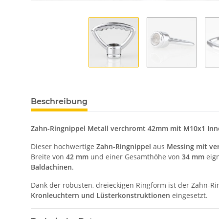
Beschreibung
Zahn-Ringnippel Metall verchromt 42mm mit M10x1 In
Dieser hochwertige
Zahn-Ringnippel
aus
Messing mit ve
Breite von
42 mm
und einer Gesamthöhe von
34 mm
eign
Baldachinen
.
Dank der robusten, dreieckigen Ringform ist der Zahn-R
Kronleuchtern und Lüsterkonstruktionen
eingesetzt.