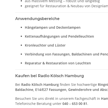
aus massivem Messing – robust und langlebig
geeignet für Restauration & Neubau von Designlam
Anwendungsbereiche
Hängelampen und Deckenlampen
Kettenaufhängungen und Pendelleuchten
Kronleuchter und Lüster
Verbindung von Fassungen, Baldachinen und Pen
Reparatur & Restauration von Leuchten
Kaufen bei Radio Kölsch Hamburg
Bei
Radio Kölsch Hamburg
finden Sie hochwertige
Ringn
Baldachine, E14/E27 Fassungen, Gewinderohre und Absc
Besuchen Sie uns direkt in unserem Fachgeschäft in
Ham
Telefonische Beratung unter
040 – 653 00 81
.