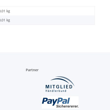
0,01 kg
0,01
kg
Partner