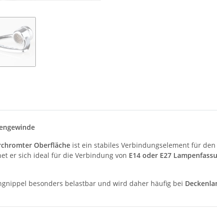
nengewinde
rchromter Oberfläche
ist ein stabiles Verbindungselement für den
et er sich ideal für die Verbindung von
E14 oder E27 Lampenfass
ingnippel besonders belastbar und wird daher häufig bei
Deckenla