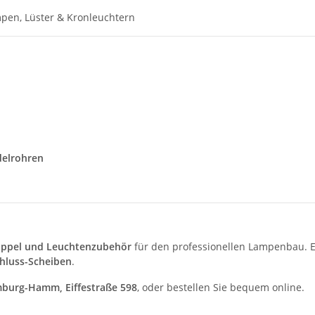
pen, Lüster & Kronleuchtern
delrohren
ippel und Leuchtenzubehör
für den professionellen Lampenbau. 
hluss-Scheiben
.
burg-Hamm, Eiffestraße 598
, oder bestellen Sie bequem online.