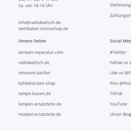
Stellenan
Sa. von 10-14 Uhr
Zahlungsm
info@radiokoelsch.de
textilkabel-onlineshop.de
Unsere Seiten
Social Med
lampen-reparatur.com
#Twitter
radiokoelsch.de
Follow us
retouren.kaufen
Like us @
kohlebürsten.shop
Pins @Pint
lampe-bauen.de
TikTok
lampen-ersatzteile.de
YouTube
moebel-ersatzteile.de
Unser Blo