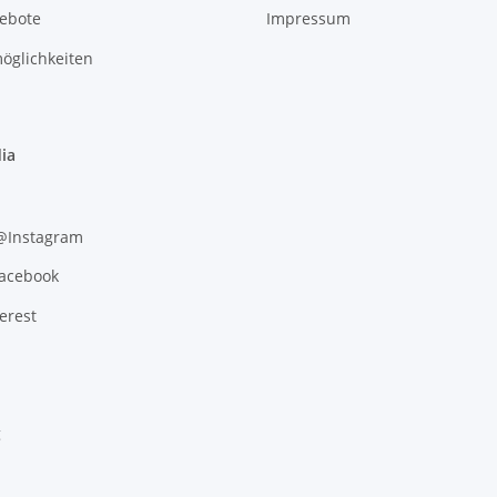
gebote
Impressum
öglichkeiten
ia
 @Instagram
Facebook
erest
g