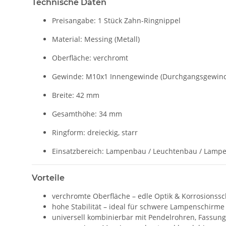
Technische Daten
Preisangabe: 1 Stück Zahn-Ringnippel
Material: Messing (Metall)
Oberfläche: verchromt
Gewinde: M10x1 Innengewinde (Durchgangsgewind
Breite: 42 mm
Gesamthöhe: 34 mm
Ringform: dreieckig, starr
Einsatzbereich: Lampenbau / Leuchtenbau / Lampe
Vorteile
verchromte Oberfläche – edle Optik & Korrosionssc
hohe Stabilität – ideal für schwere Lampenschir
universell kombinierbar mit Pendelrohren, Fassun