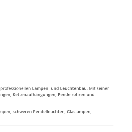
 professionellen
Lampen- und Leuchtenbau
. Mit seiner
ungen, Kettenaufhängungen, Pendelrohren und
mpen, schweren Pendelleuchten, Glaslampen,