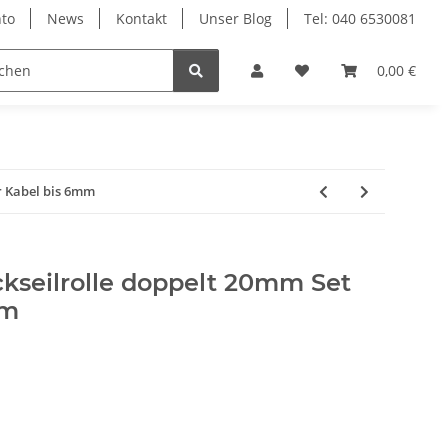
to
News
Kontakt
Unser Blog
Tel: 040 6530081
0,00 €
r Kabel bis 6mm
kseilrolle doppelt 20mm Set
mm