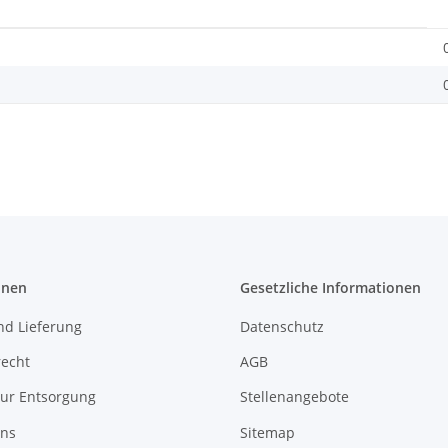
onen
Gesetzliche Informationen
nd Lieferung
Datenschutz
recht
AGB
zur Entsorgung
Stellenangebote
uns
Sitemap