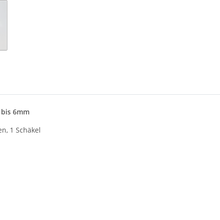
l bis 6mm
en, 1 Schäkel