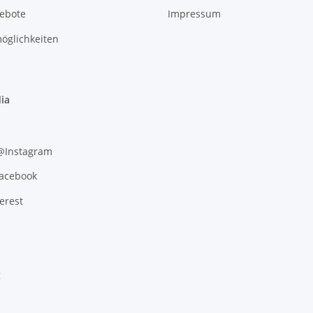
gebote
Impressum
öglichkeiten
ia
 @Instagram
Facebook
erest
g