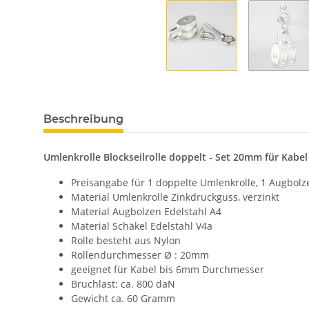
Beschreibung
Umlenkrolle Blockseilrolle doppelt - Set 20mm für Kabe
Preisangabe für 1 doppelte Umlenkrolle, 1 Augbolz
Material Umlenkrolle Zinkdruckguss, verzinkt
Material Augbolzen Edelstahl A4
Material Schäkel Edelstahl V4a
Rolle besteht aus Nylon
Rollendurchmesser Ø : 20mm
geeignet für Kabel bis 6mm Durchmesser
Bruchlast: ca. 800 daN
Gewicht ca. 60 Gramm