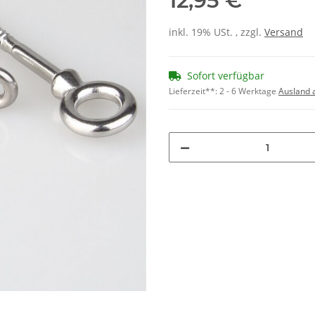
12,95 €
inkl. 19% USt. , zzgl.
Versand
Sofort verfügbar
Lieferzeit**:
2 - 6 Werktage
Ausland 