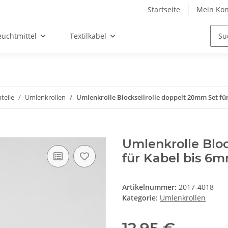
Startseite
Mein Kon
euchtmittel
Textilkabel
teile
Umlenkrollen
Umlenkrolle Blockseilrolle doppelt 20mm Set fü
Umlenkrolle Bloc
für Kabel bis 6
Artikelnummer:
2017-4018
Kategorie:
Umlenkrollen