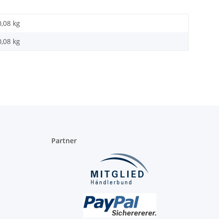
0,08 kg
0,08
kg
Partner