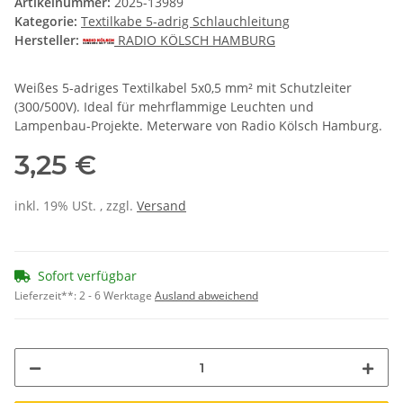
Artikelnummer:
2025-13989
Kategorie:
Textilkabe 5-adrig Schlauchleitung
Hersteller:
RADIO KÖLSCH HAMBURG
Weißes 5-adriges Textilkabel 5x0,5 mm² mit Schutzleiter
(300/500V). Ideal für mehrflammige Leuchten und
Lampenbau-Projekte. Meterware von Radio Kölsch Hamburg.
3,25 €
inkl. 19% USt. , zzgl.
Versand
Sofort verfügbar
Lieferzeit**:
2 - 6 Werktage
Ausland abweichend