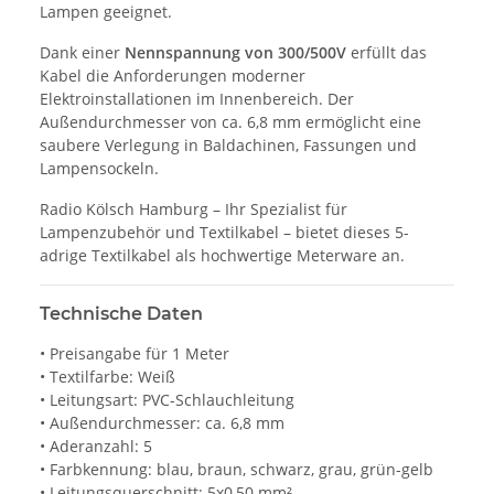
Lampen geeignet.
Dank einer
Nennspannung von 300/500V
erfüllt das
Kabel die Anforderungen moderner
Elektroinstallationen im Innenbereich. Der
Außendurchmesser von ca. 6,8 mm ermöglicht eine
saubere Verlegung in Baldachinen, Fassungen und
Lampensockeln.
Radio Kölsch Hamburg – Ihr Spezialist für
Lampenzubehör und Textilkabel – bietet dieses 5-
adrige Textilkabel als hochwertige Meterware an.
Technische Daten
• Preisangabe für 1 Meter
• Textilfarbe: Weiß
• Leitungsart: PVC-Schlauchleitung
• Außendurchmesser: ca. 6,8 mm
• Aderanzahl: 5
• Farbkennung: blau, braun, schwarz, grau, grün-gelb
• Leitungsquerschnitt: 5x0,50 mm²