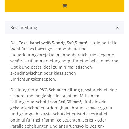
Beschreibung
Das
Textilkabel weiß 5-adrig 5x0,5 mm²
ist die perfekte
Wahl für hochwertige Lampenbau- und
Steuerleitungsprojekte im Innenbereich. Die elegante
weiße Textilummantelung sorgt für eine helle, moderne
Optik und passt ideal zu minimalistischen,
skandinavischen oder klassischen
Einrichtungskonzepten.
Die integrierte
PVC-Schlauchleitung
gewährleistet eine
sichere und langlebige Installation. Mit einem
Leitungsquerschnitt von
5x0,50 mm²
, fünf einzeln
gekennzeichneten Adern (blau, braun, schwarz, grau
und grün-gelb) sowie Schutzleiter ist dieses Kabel
optimal für mehrflammige Leuchten, Serien- oder
Parallelschaltungen und anspruchsvolle Design-