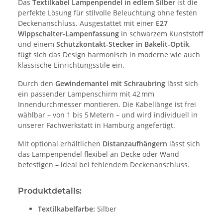
Das
Textilkabel Lampenpendel in edlem Silber
ist die
perfekte Lösung für stilvolle Beleuchtung ohne festen
Deckenanschluss. Ausgestattet mit einer
E27
Wippschalter-Lampenfassung
in schwarzem Kunststoff
und einem
Schutzkontakt-Stecker in Bakelit-Optik
,
fügt sich das Design harmonisch in moderne wie auch
klassische Einrichtungsstile ein.
Durch den
Gewindemantel mit Schraubring
lässt sich
ein passender Lampenschirm mit 42 mm
Innendurchmesser montieren. Die Kabellänge ist frei
wählbar – von 1 bis 5 Metern – und wird individuell in
unserer Fachwerkstatt in Hamburg angefertigt.
Mit optional erhältlichen
Distanzaufhängern
lässt sich
das Lampenpendel flexibel an Decke oder Wand
befestigen – ideal bei fehlendem Deckenanschluss.
Produktdetails:
Textilkabelfarbe:
Silber