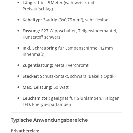
Länge:
1 bis 5 Meter (wahlweise, mit
Preisaufschlag)
Kabeltyp:
3-adrig (3x0,75 mm²), sehr flexibel
Fassung:
E27 Wippschalter, Teilgewindemantel,
Kunststoff schwarz
Inkl. Schraubring
für Lampenschirme (42 mm
Innenmaß)
Zugentlastung:
Metall verchromt
Stecker:
Schutzkontakt, schwarz (Bakelit-Optik)
Max. Leistung:
60 Watt
Leuchtmittel:
geeignet für Glühlampen, Halogen,
LED, Energiesparlampen
Typische Anwendungsbereiche
Privatbereich: