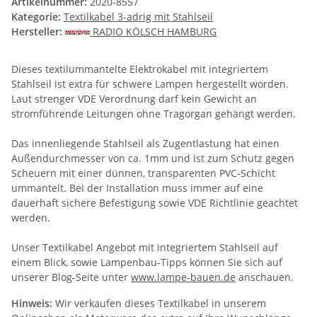
Artikelnummer:
2020-8557
Kategorie:
Textilkabel 3-adrig mit Stahlseil
Hersteller:
RADIO KÖLSCH HAMBURG
Dieses textilummantelte Elektrokabel mit integriertem
Stahlseil ist extra für schwere Lampen hergestellt worden.
Laut strenger VDE Verordnung darf kein Gewicht an
stromführende Leitungen ohne Tragorgan gehängt werden.
Das innenliegende Stahlseil als Zugentlastung hat einen
Außendurchmesser von ca. 1mm und ist zum Schutz gegen
Scheuern mit einer dünnen, transparenten PVC-Schicht
ummantelt. Bei der Installation muss immer auf eine
dauerhaft sichere Befestigung sowie VDE Richtlinie geachtet
werden.
Unser Textilkabel Angebot mit integriertem Stahlseil auf
einem Blick, sowie Lampenbau-Tipps können Sie sich auf
unserer Blog-Seite unter
www.lampe-bauen.de
anschauen.
Hinweis:
Wir verkaufen dieses Textilkabel in unserem