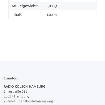
Artikelgewicht:
0,08
kg
Inhalt:
1,00 m
Standort
RADIO KÖLSCH HAMBURG
Eiffestraße 598
20537 Hamburg
Zufahrt über Borstelmannsweg