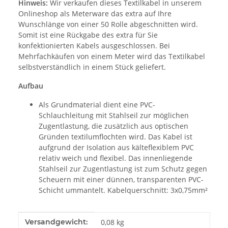
Hinweis:
Wir verkaufen dieses Textilkabel in unserem
Onlineshop als Meterware das extra auf Ihre
Wunschlänge von einer 50 Rolle abgeschnitten wird.
Somit ist eine Rückgabe des extra für Sie
konfektionierten Kabels ausgeschlossen. Bei
Mehrfachkäufen von einem Meter wird das Textilkabel
selbstverständlich in einem Stück geliefert.
Aufbau
Als Grundmaterial dient eine PVC-
Schlauchleitung mit Stahlseil zur möglichen
Zugentlastung, die zusätzlich aus optischen
Gründen textilumflochten wird. Das Kabel ist
aufgrund der Isolation aus kälteflexiblem PVC
relativ weich und flexibel. Das innenliegende
Stahlseil zur Zugentlastung ist zum Schutz gegen
Scheuern mit einer dünnen, transparenten PVC-
Schicht ummantelt. Kabelquerschnitt: 3x0,75mm²
Produkteigenschaft
Wert
Versandgewicht:
0,08 kg