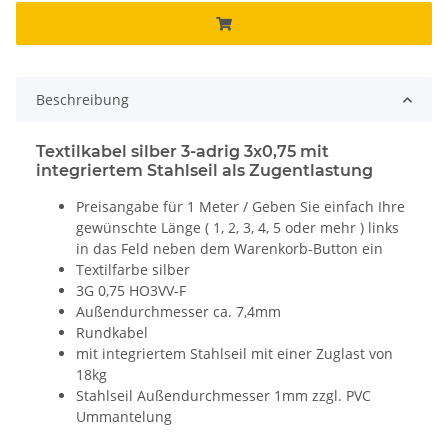
Beschreibung
Textilkabel silber 3-adrig 3x0,75 mit
integriertem Stahlseil als Zugentlastung
Preisangabe für 1 Meter / Geben Sie einfach Ihre
gewünschte Länge ( 1, 2, 3, 4, 5 oder mehr ) links
in das Feld neben dem Warenkorb-Button ein
Textilfarbe silber
3G 0,75 HO3VV-F
Außendurchmesser ca. 7,4mm
Rundkabel
mit integriertem Stahlseil mit einer Zuglast von
18kg
Stahlseil Außendurchmesser 1mm zzgl. PVC
Ummantelung