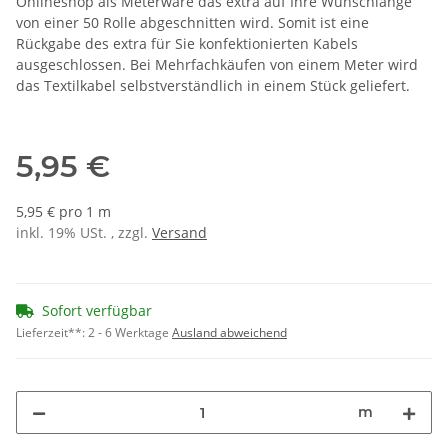
Onlineshop als Meterware das extra auf Ihre Wunschlänge
von einer 50 Rolle abgeschnitten wird. Somit ist eine
Rückgabe des extra für Sie konfektionierten Kabels
ausgeschlossen. Bei Mehrfachkäufen von einem Meter wird
das Textilkabel selbstverständlich in einem Stück geliefert.
5,95 €
5,95 € pro 1 m
inkl. 19% USt. , zzgl.
Versand
Sofort verfügbar
Lieferzeit**:
2 - 6 Werktage
Ausland abweichend
m