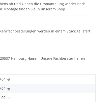
lebens ab und ziehen die Ummantelung wieder nach
r Montage finden Sie in unserem Shop.
 Mehrfachbestellungen werden in einem Stück geliefert.
98, 20537 Hamburg Hamm. Unsere Fachberater helfen
0,04 kg
0,04
kg
1,00 m