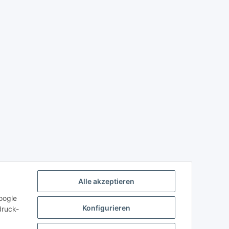
Alle akzeptieren
oogle
Konfigurieren
druck-