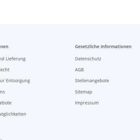
onen
Gesetzliche Informationen
nd Lieferung
Datenschutz
recht
AGB
zur Entsorgung
Stellenangebote
uns
Sitemap
gebote
Impressum
öglichkeiten