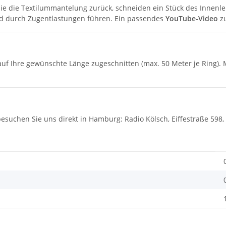
ie die Textilummantelung zurück, schneiden ein Stück des Innen
und durch Zugentlastungen führen. Ein passendes
YouTube-Video
zu
 auf Ihre gewünschte Länge zugeschnitten (max. 50 Meter je Ring).
 besuchen Sie uns direkt in Hamburg: Radio Kölsch, Eiffestraße 5