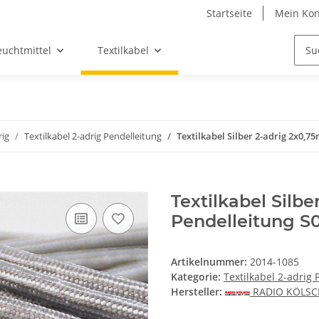
Startseite
Mein Kon
euchtmittel
Textilkabel
rig
Textilkabel 2-adrig Pendelleitung
Textilkabel Silber 2-adrig 2x0,
Textilkabel Silb
Pendelleitung S
Artikelnummer:
2014-1085
Kategorie:
Textilkabel 2-adrig 
Hersteller:
RADIO KÖLS