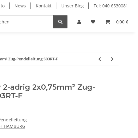
to
News
Kontakt
Unser Blog
Tel: 040 6530081
0,00 €
75mm² Zug-Pendelleitung S03RT-F
er 2-adrig 2x0,75mm² Zug-
03RT-F
Pendelleitung
CH HAMBURG