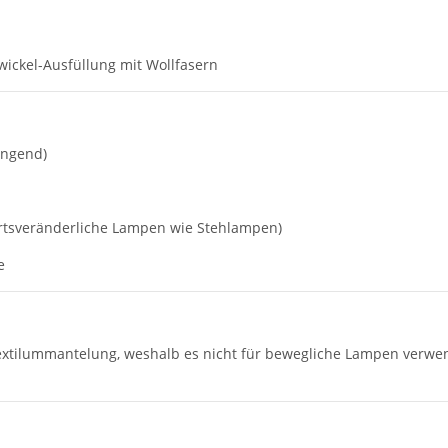
Zwickel-Ausfüllung mit Wollfasern
ängend)
 ortsveränderliche Lampen wie Stehlampen)
e
 Textilummantelung, weshalb es nicht für bewegliche Lampen verwe