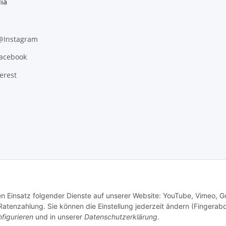
ia
 @Instagram
Facebook
erest
g
den Einsatz folgender Dienste auf unserer Website: YouTube, Vimeo, G
tenzahlung. Sie können die Einstellung jederzeit ändern (Fingerab
figurieren
und in unserer
Datenschutzerklärung
.