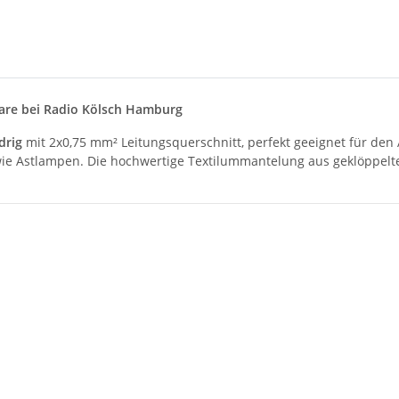
rware bei Radio Kölsch Hamburg
drig
mit 2x0,75 mm² Leitungsquerschnitt, perfekt geeignet für den
e Astlampen. Die hochwertige Textilummantelung aus geklöppelte