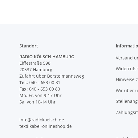
Standort
Informati
RADIO KÖLSCH HAMBURG
Versand u
Eiffestraße 598
Widerrufs
20537 Hamburg
Zufahrt über Borstelmannsweg
Hinweise 
Tel.:
040 - 653 00 81
Fax:
040 - 653 00 80
Wir über 
Mo.-Fr. von 9-17 Uhr
Stellenan
Sa. von 10-14 Uhr
Zahlungsm
info@radiokoelsch.de
textilkabel-onlineshop.de