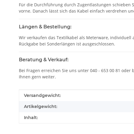
Für die Durchführung durch Zugentlastungen schieben S
vorne. Danach lässt sich das Kabel einfach verdrehen 
Längen & Bestellung:
Wir verkaufen das Textilkabel als Meterware, individuell
Rückgabe bei Sonderlängen ist ausgeschlossen.
Beratung & Verkauf:
Bei Fragen erreichen Sie uns unter 040 - 653 00 81 oder
Ihnen gern weiter.
Produkteigenschaft
Wert
Versandgewicht:
Artikelgewicht:
Inhalt: