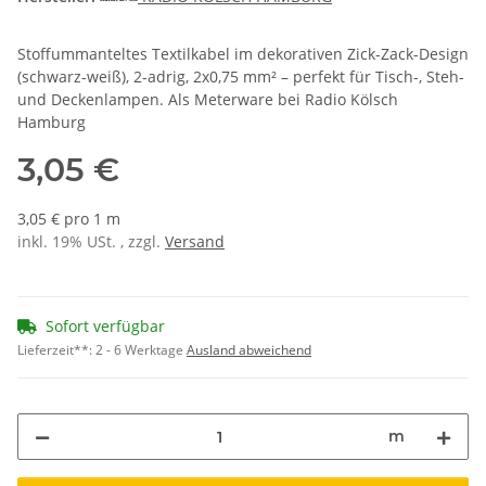
Stoffummanteltes Textilkabel im dekorativen Zick-Zack-Design
(schwarz-weiß), 2-adrig, 2x0,75 mm² – perfekt für Tisch-, Steh-
und Deckenlampen. Als Meterware bei Radio Kölsch
Hamburg
3,05 €
3,05 € pro 1 m
inkl. 19% USt. , zzgl.
Versand
Sofort verfügbar
Lieferzeit**:
2 - 6 Werktage
Ausland abweichend
m