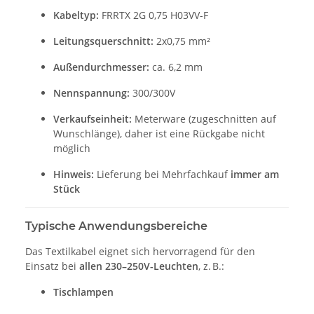
Kabeltyp:
FRRTX 2G 0,75 H03VV-F
Leitungsquerschnitt:
2x0,75 mm²
Außendurchmesser:
ca. 6,2 mm
Nennspannung:
300/300V
Verkaufseinheit:
Meterware (zugeschnitten auf
Wunschlänge), daher ist eine Rückgabe nicht
möglich
Hinweis:
Lieferung bei Mehrfachkauf
immer am
Stück
Typische Anwendungsbereiche
Das Textilkabel eignet sich hervorragend für den
Einsatz bei
allen 230–250V-Leuchten
, z. B.:
Tischlampen