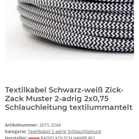
Textilkabel Schwarz-weiß Zick-
Zack Muster 2-adrig 2x0,75
Schlauchleitung textilummantelt
Artikelnummer:
2015-2244
Kategorie:
Textilkabel 2-adrig Schlauchleitung
Hersteller:
RADIO KÖLSCH HAMBURG