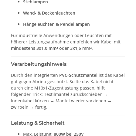
Stehlampen
Wand- & Deckenleuchten
Hängeleuchten & Pendellampen
Für industrielle Anwendungen oder Leuchten mit
höherer Leistungsaufnahme empfehlen wir Kabel mit
mindestens 3x1,0 mm² oder 3x1,5 mm²
.
Verarbeitungshinweis
Durch den integrierten
PVC-Schutzmantel
ist das Kabel
gut gegen Abrieb geschützt. Sollte das Kabel nicht
durch eine M10x1-Zugentlastung passen, hilft
folgender Trick: Textilmantel zurückschieben →
Innenkabel kürzen → Mantel wieder vorziehen →
zwirbeln → fertig.
Leistung & Sicherheit
Max. Leistung:
800W bei 250V