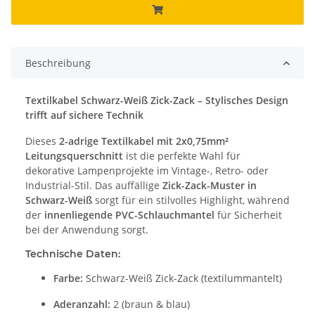
Beschreibung
Textilkabel Schwarz-Weiß Zick-Zack – Stylisches Design
trifft auf sichere Technik
Dieses
2-adrige Textilkabel mit 2x0,75mm²
Leitungsquerschnitt
ist die perfekte Wahl für
dekorative Lampenprojekte im Vintage-, Retro- oder
Industrial-Stil. Das auffällige
Zick-Zack-Muster in
Schwarz-Weiß
sorgt für ein stilvolles Highlight, während
der
innenliegende PVC-Schlauchmantel
für Sicherheit
bei der Anwendung sorgt.
Technische Daten:
Farbe:
Schwarz-Weiß Zick-Zack (textilummantelt)
Aderanzahl:
2 (braun & blau)