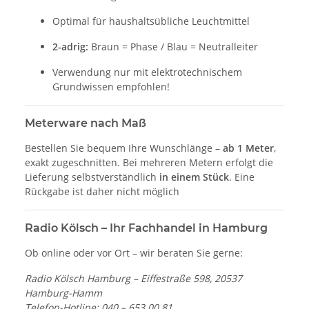
Optimal für haushaltsübliche Leuchtmittel
2-adrig:
Braun = Phase / Blau = Neutralleiter
Verwendung nur mit elektrotechnischem
Grundwissen empfohlen!
Meterware nach Maß
Bestellen Sie bequem Ihre Wunschlänge –
ab 1 Meter
,
exakt zugeschnitten. Bei mehreren Metern erfolgt die
Lieferung selbstverständlich
in einem Stück
. Eine
Rückgabe ist daher nicht möglich
Radio Kölsch – Ihr Fachhandel in Hamburg
Ob online oder vor Ort – wir beraten Sie gerne:
Radio Kölsch Hamburg – Eiffestraße 598, 20537
Hamburg-Hamm
Telefon-Hotline: 040 – 653 00 81