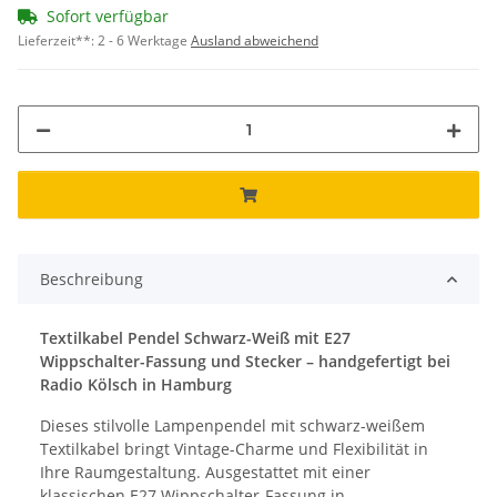
Sofort verfügbar
Lieferzeit**:
2 - 6 Werktage
Ausland abweichend
Beschreibung
Textilkabel Pendel Schwarz-Weiß mit E27
Wippschalter-Fassung und Stecker – handgefertigt bei
Radio Kölsch in Hamburg
Dieses stilvolle Lampenpendel mit schwarz-weißem
Textilkabel bringt Vintage-Charme und Flexibilität in
Ihre Raumgestaltung. Ausgestattet mit einer
klassischen E27 Wippschalter-Fassung in