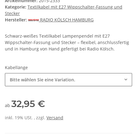
Artikelnummer:
2015-2333
Kategorie:
Textilkabel mit E27 Wippschalter-Fassung und
Stecker
Hersteller:
RADIO KÖLSCH HAMBURG
Schwarz-weißes Textilkabel Lampenpendel mit E27
Wippschalter-Fassung und Stecker – flexibel, anschlussfertig
und in Hamburg von Hand gefertigt bei Radio Kölsch.
Kabellänge
Bitte wählen Sie eine Variation.
32,95 €
ab
inkl. 19% USt. , zzgl.
Versand