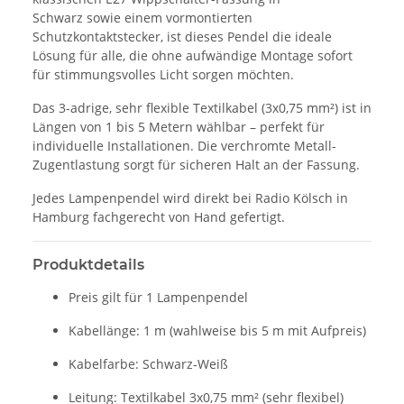
Schwarz sowie einem vormontierten
Schutzkontaktstecker, ist dieses Pendel die ideale
Lösung für alle, die ohne aufwändige Montage sofort
für stimmungsvolles Licht sorgen möchten.
Das 3-adrige, sehr flexible Textilkabel (3x0,75 mm²) ist in
Längen von 1 bis 5 Metern wählbar – perfekt für
individuelle Installationen. Die verchromte Metall-
Zugentlastung sorgt für sicheren Halt an der Fassung.
Jedes Lampenpendel wird direkt bei Radio Kölsch in
Hamburg fachgerecht von Hand gefertigt.
Produktdetails
Preis gilt für 1 Lampenpendel
Kabellänge: 1 m (wahlweise bis 5 m mit Aufpreis)
Kabelfarbe: Schwarz-Weiß
Leitung: Textilkabel 3x0,75 mm² (sehr flexibel)