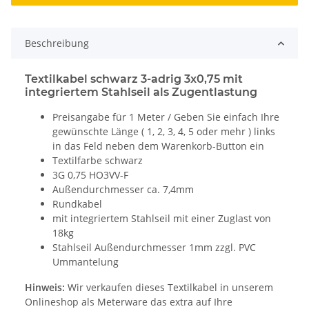
Beschreibung
Textilkabel schwarz 3-adrig 3x0,75 mit
integriertem Stahlseil als Zugentlastung
Preisangabe für 1 Meter / Geben Sie einfach Ihre
gewünschte Länge ( 1, 2, 3, 4, 5 oder mehr ) links
in das Feld neben dem Warenkorb-Button ein
Textilfarbe schwarz
3G 0,75 HO3VV-F
Außendurchmesser ca. 7,4mm
Rundkabel
mit integriertem Stahlseil mit einer Zuglast von
18kg
Stahlseil Außendurchmesser 1mm zzgl. PVC
Ummantelung
Hinweis:
Wir verkaufen dieses Textilkabel in unserem
Onlineshop als Meterware das extra auf Ihre