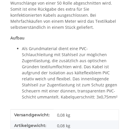
Wunschlänge von einer 50 Rolle abgeschnitten wird.
Somit ist eine Rückgabe des extra für Sie
konfektionierten Kabels ausgeschlossen. Bei
Mehrfachkäufen von einem Meter wird das Textilkabel
selbstverständlich in einem Stück geliefert.
Aufbau
Als Grundmaterial dient eine PVC-
Schlauchleitung mit Stahlseil zur möglichen
Zugentlastung, die zusätzlich aus optischen
Gründen textilumflochten wird. Das Kabel ist
aufgrund der Isolation aus kälteflexiblem PVC
relativ weich und flexibel. Das innenliegende
Stahlseil zur Zugentlastung ist zum Schutz gegen
Scheuern mit einer dünnen, transparenten PVC-
Schicht ummantelt. Kabelquerschnitt: 3x0,75mm²
Produkteigenschaft
Wert
Versandgewicht:
0,08 kg
Artikelgewicht:
0,08
kg