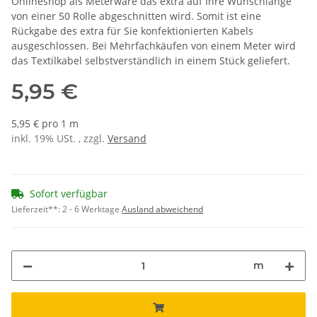
Onlineshop als Meterware das extra auf Ihre Wunschlänge
von einer 50 Rolle abgeschnitten wird. Somit ist eine
Rückgabe des extra für Sie konfektionierten Kabels
ausgeschlossen. Bei Mehrfachkäufen von einem Meter wird
das Textilkabel selbstverständlich in einem Stück geliefert.
5,95 €
5,95 € pro 1 m
inkl. 19% USt. , zzgl.
Versand
Sofort verfügbar
Lieferzeit**:
2 - 6 Werktage
Ausland abweichend
m