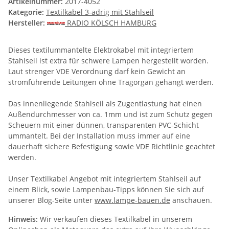
Artikelnummer:
2017-4052
Kategorie:
Textilkabel 3-adrig mit Stahlseil
Hersteller:
RADIO KÖLSCH HAMBURG
Dieses textilummantelte Elektrokabel mit integriertem
Stahlseil ist extra für schwere Lampen hergestellt worden.
Laut strenger VDE Verordnung darf kein Gewicht an
stromführende Leitungen ohne Tragorgan gehängt werden.
Das innenliegende Stahlseil als Zugentlastung hat einen
Außendurchmesser von ca. 1mm und ist zum Schutz gegen
Scheuern mit einer dünnen, transparenten PVC-Schicht
ummantelt. Bei der Installation muss immer auf eine
dauerhaft sichere Befestigung sowie VDE Richtlinie geachtet
werden.
Unser Textilkabel Angebot mit integriertem Stahlseil auf
einem Blick, sowie Lampenbau-Tipps können Sie sich auf
unserer Blog-Seite unter
www.lampe-bauen.de
anschauen.
Hinweis:
Wir verkaufen dieses Textilkabel in unserem