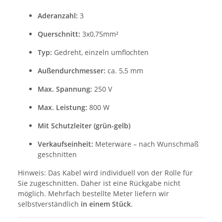
Aderanzahl:
3
Querschnitt:
3x0,75mm²
Typ:
Gedreht, einzeln umflochten
Außendurchmesser:
ca. 5,5 mm
Max. Spannung:
250 V
Max. Leistung:
800 W
Mit Schutzleiter (grün-gelb)
Verkaufseinheit:
Meterware – nach Wunschmaß
geschnitten
Hinweis: Das Kabel wird individuell von der Rolle für
Sie zugeschnitten. Daher ist eine Rückgabe nicht
möglich. Mehrfach bestellte Meter liefern wir
selbstverständlich
in einem Stück
.