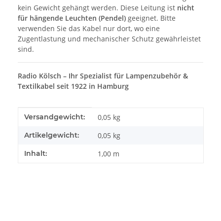
kein Gewicht gehängt werden. Diese Leitung ist
nicht
für hängende Leuchten (Pendel)
geeignet. Bitte
verwenden Sie das Kabel nur dort, wo eine
Zugentlastung und mechanischer Schutz gewährleistet
sind.
Radio Kölsch – Ihr Spezialist für Lampenzubehör &
Textilkabel seit 1922 in Hamburg
Produkteigenschaft
Wert
Versandgewicht:
0,05 kg
Artikelgewicht:
0,05
kg
Inhalt:
1,00 m