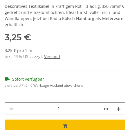
Dekoratives Textilkabel in kräftigem Rot – 3-adrig, 3x0,75mm²,
gedreht und einzelumflochten. Ideal für stilvolle Tisch- und
Wandlampen. Jetzt bei Radio Kölsch Hamburg als Meterware
erhältlich
3,25 €
3,25 € pro 1 m
inkl. 19% USt. , zzgl.
Versand
Sofort verfügbar
Lieferzeit**:
2 - 6 Werktage
Ausland abweichend
m