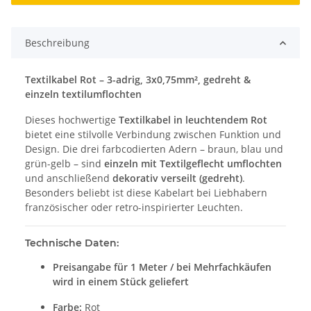
Beschreibung
Textilkabel Rot – 3-adrig, 3x0,75mm², gedreht &
einzeln textilumflochten
Dieses hochwertige
Textilkabel in leuchtendem Rot
bietet eine stilvolle Verbindung zwischen Funktion und
Design. Die drei farbcodierten Adern – braun, blau und
grün-gelb – sind
einzeln mit Textilgeflecht umflochten
und anschließend
dekorativ verseilt (gedreht)
.
Besonders beliebt ist diese Kabelart bei Liebhabern
französischer oder retro-inspirierter Leuchten.
Technische Daten:
Preisangabe für 1 Meter / bei Mehrfachkäufen
wird in einem Stück geliefert
Farbe:
Rot