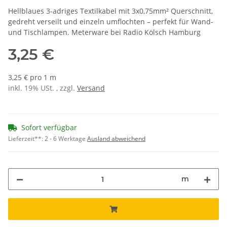
Hellblaues 3-adriges Textilkabel mit 3x0,75mm² Querschnitt,
gedreht verseilt und einzeln umflochten – perfekt für Wand-
und Tischlampen. Meterware bei Radio Kölsch Hamburg
3,25 €
3,25 € pro 1 m
inkl. 19% USt. , zzgl.
Versand
Sofort verfügbar
Lieferzeit**:
2 - 6 Werktage
Ausland abweichend
m