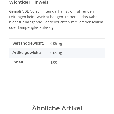
Wichtiger Hinweis
Gemäß VDE-Vorschriften darf an stromführenden
Leitungen kein Gewicht hängen. Daher ist das Kabel
nicht für hängende Pendelleuchten mit Lampenschirm
oder Lampenglas zulässig.
Produkteigenschaft
Wert
Versandgewicht:
0,05 kg
Artikelgewicht:
0,05
kg
Inhalt:
1,00 m
Ähnliche Artikel