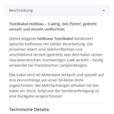
Beschreibung
Textilkabel Hellblau – 3-adrig, 3x0,75mm², gedreht
verseilt und einzeln umflochten
Dieses elegante
hellblaue Textilkabel
kombiniert
optische Raffinesse mit solider Verarbeitung. Die
einzelnen Adern sind textilumflochten und
anschließend verseilt (gedreht), was dem Kabel seinen
charakteristischen, hochwertigen Look verleiht – häufig
verwendet bei französischen Lampendesigns.
Das Kabel wird als Meterware verkauft und speziell auf
Ihre Wunschlänge von einer 50-Meter-Rolle
zugeschnitten. Bei Mehrfachlängen erhalten Sie das
Kabel am Stück. Aufgrund der Sonderanfertigung ist
eine Rückgabe ausgeschlossen.
Technische Details: