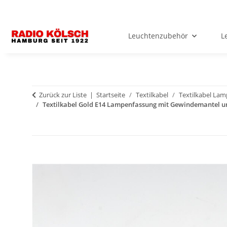
Leuchtenzubehör
L
Zurück zur Liste
Startseite
Textilkabel
Textilkabel La
Textilkabel Gold E14 Lampenfassung mit Gewindemantel un