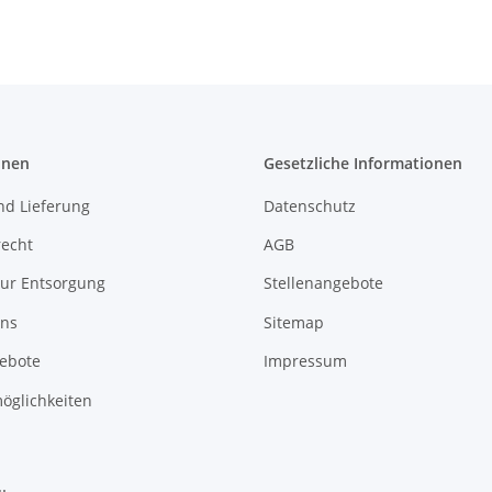
onen
Gesetzliche Informationen
nd Lieferung
Datenschutz
recht
AGB
zur Entsorgung
Stellenangebote
uns
Sitemap
gebote
Impressum
öglichkeiten