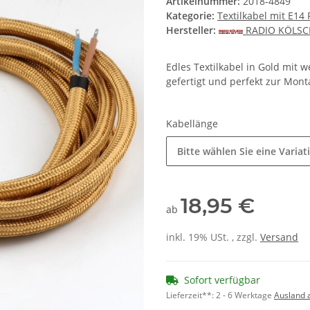
Artikelnummer:
2018-4849
Kategorie:
Textilkabel mit E1
Hersteller:
RADIO KÖLS
Edles Textilkabel in Gold mit 
gefertigt und perfekt zur Mon
Kabellänge
Bitte wählen Sie eine Variat
18,95 €
ab
inkl. 19% USt. , zzgl.
Versand
Sofort verfügbar
Lieferzeit**:
2 - 6 Werktage
Ausland 