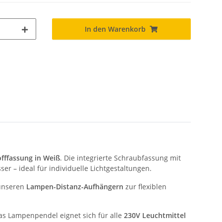
In den Warenkorb
fffassung in Weiß
. Die integrierte Schraubfassung mit
 – ideal für individuelle Lichtgestaltungen.
 unseren
Lampen-Distanz-Aufhängern
zur flexiblen
s Lampenpendel eignet sich für alle
230V Leuchtmittel