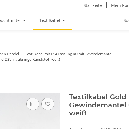
Startseite
Mein Kon
euchtmittel
Textilkabel
mpen-Pendel
Textilkabel mit E14 Fassung KU mit Gewindemantel
d 2 Schraubringe Kunststoff weiß
Textilkabel Gol
Gewindemantel u
weiß