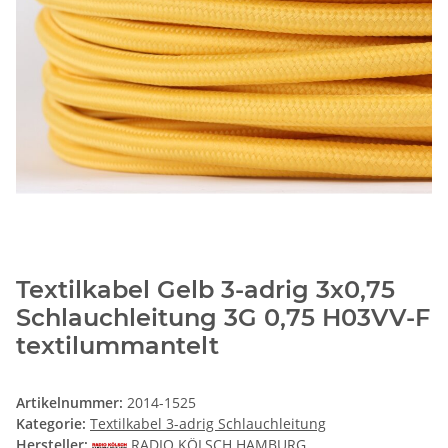
Textilkabel Gelb 3-adrig 3x0,75
Schlauchleitung 3G 0,75 H03VV-F
textilummantelt
Artikelnummer:
2014-1525
Kategorie:
Textilkabel 3-adrig Schlauchleitung
Hersteller:
RADIO KÖLSCH HAMBURG