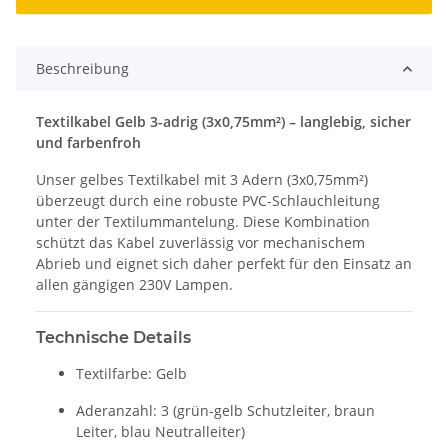
Beschreibung
Textilkabel Gelb 3-adrig (3x0,75mm²) – langlebig, sicher
und farbenfroh
Unser gelbes Textilkabel mit 3 Adern (3x0,75mm²)
überzeugt durch eine robuste PVC-Schlauchleitung
unter der Textilummantelung. Diese Kombination
schützt das Kabel zuverlässig vor mechanischem
Abrieb und eignet sich daher perfekt für den Einsatz an
allen gängigen 230V Lampen.
Technische Details
Textilfarbe: Gelb
Aderanzahl: 3 (grün-gelb Schutzleiter, braun
Leiter, blau Neutralleiter)