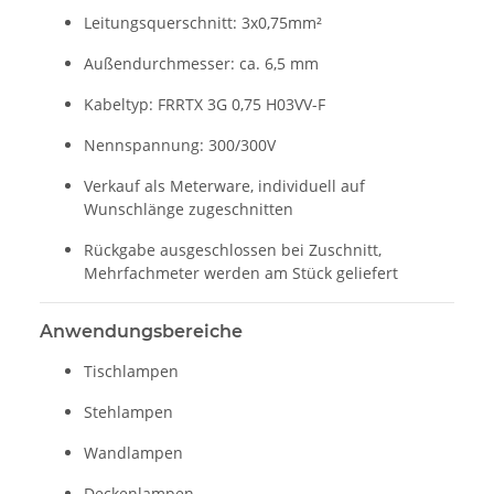
Leitungsquerschnitt: 3x0,75mm²
Außendurchmesser: ca. 6,5 mm
Kabeltyp: FRRTX 3G 0,75 H03VV-F
Nennspannung: 300/300V
Verkauf als Meterware, individuell auf
Wunschlänge zugeschnitten
Rückgabe ausgeschlossen bei Zuschnitt,
Mehrfachmeter werden am Stück geliefert
Anwendungsbereiche
Tischlampen
Stehlampen
Wandlampen
Deckenlampen