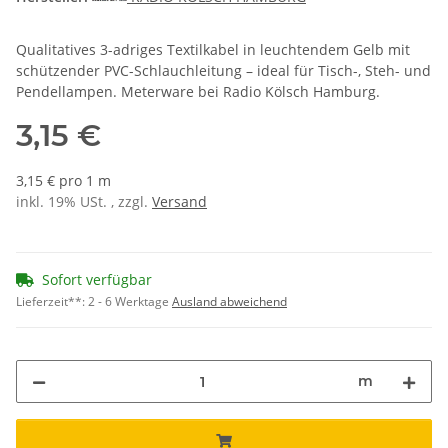
Qualitatives 3-adriges Textilkabel in leuchtendem Gelb mit
schützender PVC-Schlauchleitung – ideal für Tisch-, Steh- und
Pendellampen. Meterware bei Radio Kölsch Hamburg.
3,15 €
3,15 € pro 1 m
inkl. 19% USt. , zzgl.
Versand
Sofort verfügbar
Lieferzeit**:
2 - 6 Werktage
Ausland abweichend
m