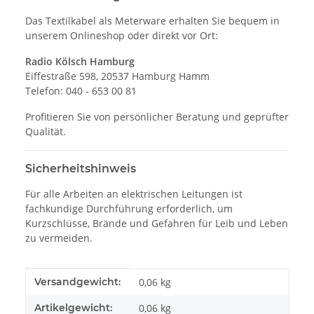
Das Textilkabel als Meterware erhalten Sie bequem in
unserem Onlineshop oder direkt vor Ort:
Radio Kölsch Hamburg
Eiffestraße 598, 20537 Hamburg Hamm
Telefon: 040 - 653 00 81
Profitieren Sie von persönlicher Beratung und geprüfter
Qualität.
Sicherheitshinweis
Für alle Arbeiten an elektrischen Leitungen ist
fachkundige Durchführung erforderlich, um
Kurzschlüsse, Brände und Gefahren für Leib und Leben
zu vermeiden.
Produkteigenschaft
Wert
Versandgewicht:
0,06 kg
Artikelgewicht:
0,06
kg