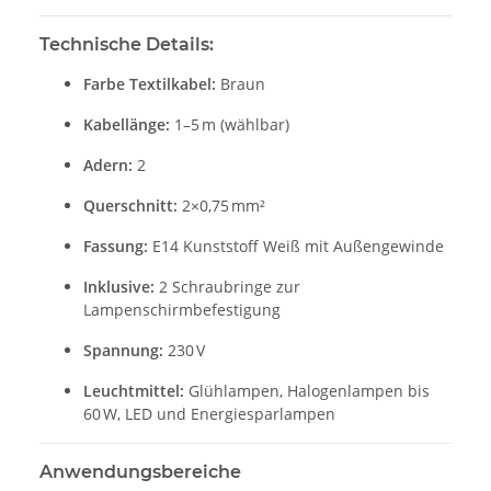
Technische Details:
Farbe Textilkabel:
Braun
Kabellänge:
1–5 m (wählbar)
Adern:
2
Querschnitt:
2×0,75 mm²
Fassung:
E14 Kunststoff Weiß mit Außengewinde
Inklusive:
2 Schraubringe zur
Lampenschirmbefestigung
Spannung:
230 V
Leuchtmittel:
Glühlampen, Halogenlampen bis
60 W, LED und Energiesparlampen
Anwendungsbereiche