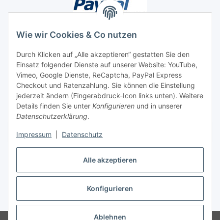
Wie wir Cookies & Co nutzen
Durch Klicken auf „Alle akzeptieren“ gestatten Sie den
Unsere Seiten
Einsatz folgender Dienste auf unserer Website: YouTube,
Vimeo, Google Dienste, ReCaptcha, PayPal Express
Checkout und Ratenzahlung. Sie können die Einstellung
Social Media
jederzeit ändern (Fingerabdruck-Icon links unten). Weitere
Details finden Sie unter
Konfigurieren
und in unserer
Datenschutzerklärung
.
Vertrag widerrufen
Impressum
|
Datenschutz
Alle akzeptieren
* Alle Preise inkl. gesetzlicher USt., ** siehe Lieferbedingungen, zzgl.
Konfigurieren
Versand
Ablehnen