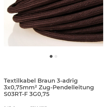
Textilkabel Braun 3-adrig
3x0,75mm² Zug-Pendelleitung
S03RT-F 3G0,75