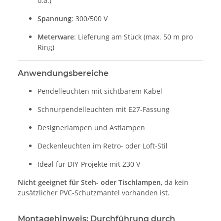
o.ä.)
Spannung
: 300/500 V
Meterware
: Lieferung am Stück (max. 50 m pro
Ring)
Anwendungsbereiche
Pendelleuchten mit sichtbarem Kabel
Schnurpendelleuchten mit E27-Fassung
Designerlampen und Astlampen
Deckenleuchten im Retro- oder Loft-Stil
Ideal für DIY-Projekte mit 230 V
Nicht geeignet für Steh- oder Tischlampen
, da kein
zusätzlicher PVC-Schutzmantel vorhanden ist.
Montagehinweis: Durchführung durch