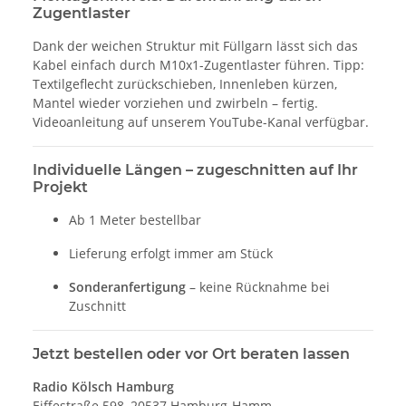
Zugentlaster
Dank der weichen Struktur mit Füllgarn lässt sich das
Kabel einfach durch M10x1-Zugentlaster führen. Tipp:
Textilgeflecht zurückschieben, Innenleben kürzen,
Mantel wieder vorziehen und zwirbeln – fertig.
Videoanleitung auf unserem YouTube-Kanal verfügbar.
Individuelle Längen – zugeschnitten auf Ihr
Projekt
Ab 1 Meter bestellbar
Lieferung erfolgt immer am Stück
Sonderanfertigung
– keine Rücknahme bei
Zuschnitt
Jetzt bestellen oder vor Ort beraten lassen
Radio Kölsch Hamburg
Eiffestraße 598, 20537 Hamburg-Hamm