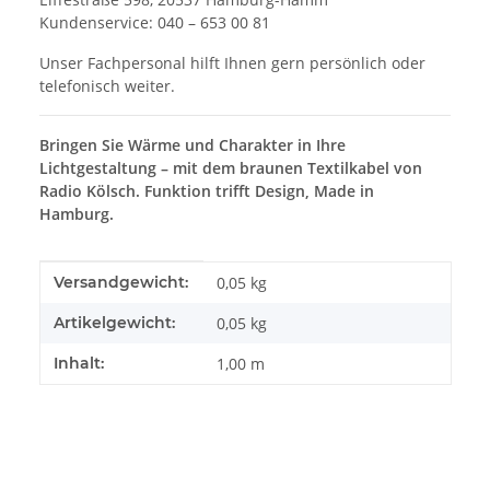
Kundenservice: 040 – 653 00 81
Unser Fachpersonal hilft Ihnen gern persönlich oder
telefonisch weiter.
Bringen Sie Wärme und Charakter in Ihre
Lichtgestaltung – mit dem braunen Textilkabel von
Radio Kölsch. Funktion trifft Design, Made in
Hamburg.
Produkteigenschaft
Wert
Versandgewicht:
0,05 kg
Artikelgewicht:
0,05
kg
Inhalt:
1,00 m