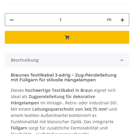
m
Beschreibung
Braunes Textilkabel 3-adrig – Zug-Pendelleitung
mit Füllgarn für stilvolle Hängelampen
Dieses
hochwertige Textilkabel in Braun
eignet sich
ideal als
Zugpendelleitung für dekorative
Hängelampen
im Vintage-, Retro- oder Industrial-Stil.
Mit einem
Leitungsquerschnitt von 3x0,75 mm²
und
einem textilen Außenmantel kombiniert es
Funktionalität mit klassischer Optik. Das integrierte
Füllgarn
sorgt für zusätzliche Formstabilität und