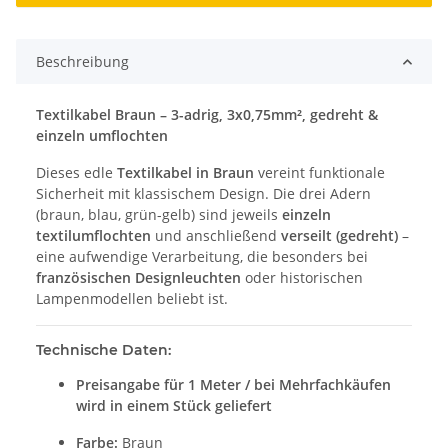
Beschreibung
Textilkabel Braun – 3-adrig, 3x0,75mm², gedreht &
einzeln umflochten
Dieses edle
Textilkabel in Braun
vereint funktionale
Sicherheit mit klassischem Design. Die drei Adern
(braun, blau, grün-gelb) sind jeweils
einzeln
textilumflochten
und anschließend
verseilt (gedreht)
–
eine aufwendige Verarbeitung, die besonders bei
französischen Designleuchten
oder historischen
Lampenmodellen beliebt ist.
Technische Daten:
Preisangabe für 1 Meter / bei Mehrfachkäufen
wird in einem Stück geliefert
Farbe:
Braun