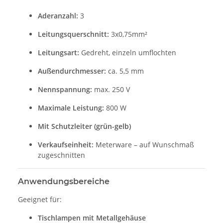
Aderanzahl:
3
Leitungsquerschnitt:
3x0,75mm²
Leitungsart:
Gedreht, einzeln umflochten
Außendurchmesser:
ca. 5,5 mm
Nennspannung:
max. 250 V
Maximale Leistung:
800 W
Mit Schutzleiter (grün-gelb)
Verkaufseinheit:
Meterware – auf Wunschmaß
zugeschnitten
Anwendungsbereiche
Geeignet für:
Tischlampen mit Metallgehäuse