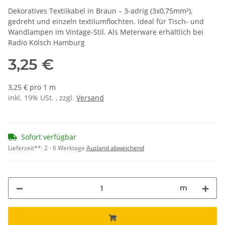
Dekoratives Textilkabel in Braun – 3-adrig (3x0,75mm²),
gedreht und einzeln textilumflochten. Ideal für Tisch- und
Wandlampen im Vintage-Stil. Als Meterware erhältlich bei
Radio Kölsch Hamburg
3,25 €
3,25 € pro 1 m
inkl. 19% USt. , zzgl.
Versand
Sofort verfügbar
Lieferzeit**:
2 - 6 Werktage
Ausland abweichend
m