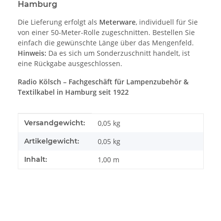
Hamburg
Die Lieferung erfolgt als
Meterware
, individuell für Sie
von einer 50-Meter-Rolle zugeschnitten. Bestellen Sie
einfach die gewünschte Länge über das Mengenfeld.
Hinweis:
Da es sich um Sonderzuschnitt handelt, ist
eine Rückgabe ausgeschlossen.
Radio Kölsch – Fachgeschäft für Lampenzubehör &
Textilkabel in Hamburg seit 1922
Produkteigenschaft
Wert
Versandgewicht:
0,05 kg
Artikelgewicht:
0,05
kg
Inhalt:
1,00 m