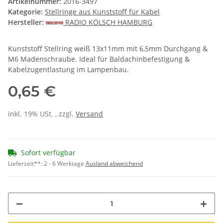
Artikelnummer:
2016-3497
Kategorie:
Stellringe aus Kunststoff für Kabel
Hersteller:
RADIO KÖLSCH HAMBURG
Kunststoff Stellring weiß 13x11mm mit 6,5mm Durchgang &
M6 Madenschraube. Ideal für Baldachinbefestigung &
Kabelzugentlastung im Lampenbau.
0,65 €
inkl. 19% USt. , zzgl.
Versand
Sofort verfügbar
Lieferzeit**:
2 - 6 Werktage
Ausland abweichend