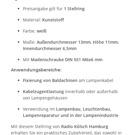
Preisangabe gilt für
1 Stellring
Material:
Kunststoff
Farbe:
weiß
Maße:
Außendurchmesser 13mm
,
Höhe 11mm
,
Innendurchmesser 6,5mm
Mit
Madenschraube DIN 551 M6x6 mm
Anwendungsbereiche:
Fixierung von Baldachinen
am Lampenkabel
Kabelzugentlastung
innerhalb oder außerhalb
von Lampengehäusen
Verwendung im
Lampenbau, Leuchtenbau,
Lampenreparatur und in der Lampenindustrie
Mit diesem Stellring von
Radio Kölsch Hamburg
erhalten Sie ein praktisches Zubehörteil, das sowohl in