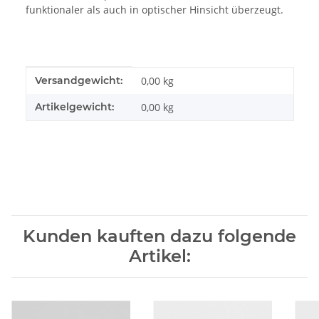
funktionaler als auch in optischer Hinsicht überzeugt.
Produkteigenschaft
Wert
Versandgewicht:
0,00 kg
Artikelgewicht:
0,00
kg
Kunden kauften dazu folgende
Artikel: