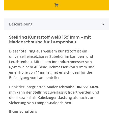
Beschreibung
Stellring Kunststoff weiß 13x11mm – mit
Madenschraube für Lampenbau
Dieser
Stellring aus weißem Kunststoff
ist ein
universell einsetzbares Zubehör im
Lampen- und
Leuchtenbau
. Mit einem
Innendurchmesser von
6,5mm
, einem
Außendurchmesser von 13mm
und
einer Höhe von
11mm
eignet er sich ideal für die
Befestigung von Lampenteilen.
Dank der integrierten
Madenschraube DIN 551 M6x6
mm
kann der Stellring zuverlässig fixiert werden und
dient sowohl als
Kabelzugentlastung
als auch zur
Sicherung von Lampen-Baldachinen
.
Eigenschaften: