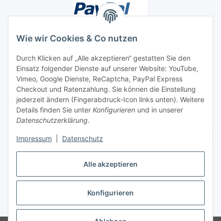
Wie wir Cookies & Co nutzen
Durch Klicken auf „Alle akzeptieren“ gestatten Sie den
Einsatz folgender Dienste auf unserer Website: YouTube,
Unsere Seiten
Vimeo, Google Dienste, ReCaptcha, PayPal Express
Checkout und Ratenzahlung. Sie können die Einstellung
Social Media
jederzeit ändern (Fingerabdruck-Icon links unten). Weitere
Details finden Sie unter
Konfigurieren
und in unserer
Datenschutzerklärung
.
Vertrag widerrufen
Impressum
|
Datenschutz
Alle akzeptieren
Konfigurieren
* Alle Preise inkl. gesetzlicher USt., ** siehe Lieferbedingungen, zzgl.
Versand