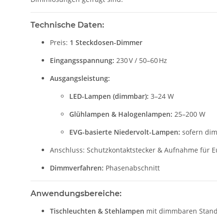
Technische Daten:
Preis:
1 Steckdosen-Dimmer
Eingangsspannung:
230 V / 50–60 Hz
Ausgangsleistung:
LED-Lampen (dimmbar):
3–24 W
Glühlampen & Halogenlampen:
25–200 W
EVG-basierte Niedervolt-Lampen:
sofern dim
Anschluss: Schutzkontaktstecker & Aufnahme für Eu
Dimmverfahren:
Phasenabschnitt
Anwendungsbereiche:
Tischleuchten & Stehlampen
mit dimmbaren Stand