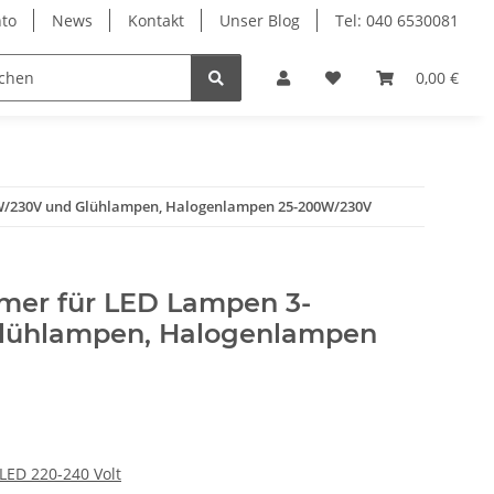
to
News
Kontakt
Unser Blog
Tel: 040 6530081
0,00 €
W/230V und Glühlampen, Halogenlampen 25-200W/230V
mer für LED Lampen 3-
lühlampen, Halogenlampen
ED 220-240 Volt