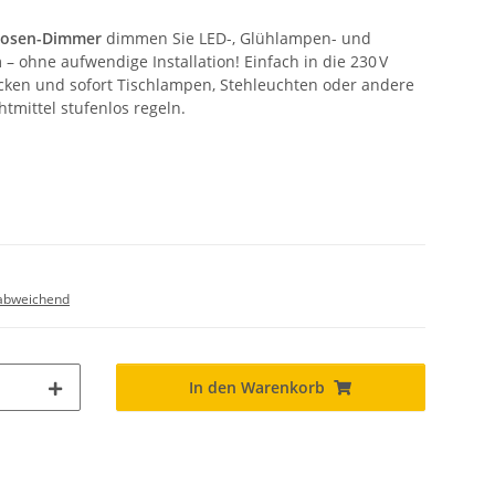
dosen-Dimmer
dimmen Sie LED-, Glühlampen- und
 ohne aufwendige Installation! Einfach in die 230 V
cken und sofort Tischlampen, Stehleuchten oder andere
tmittel stufenlos regeln.
abweichend
In den Warenkorb