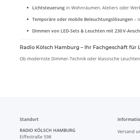
Lichtsteuerung
in Wohnräumen, Ateliers oder Werk
Temporäre oder mobile Beleuchtungslösungen
– i
Dimmen von LED-Sets & Leuchten mit 230 V-Ansch
Radio Kölsch Hamburg – Ihr Fachgeschäft für
Ob modernste Dimmer-Technik oder klassische Leuchtente
Standort
Informati
RADIO KÖLSCH HAMBURG
Versand u
Eiffestraße 598