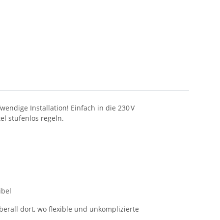
dige Installation! Einfach in die 230 V
l stufenlos regeln.
ibel
rall dort, wo flexible und unkomplizierte