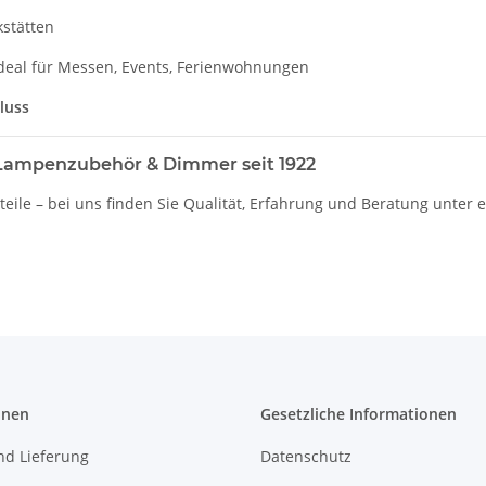
stätten
deal für Messen, Events, Ferienwohnungen
luss
 Lampenzubehör & Dimmer seit 1922
ile – bei uns finden Sie Qualität, Erfahrung und Beratung unter
onen
Gesetzliche Informationen
nd Lieferung
Datenschutz