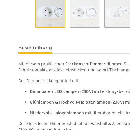
Beschreibung
Mit diesem praktischen
Steckdosen-Dimmer
dimmen Sie 
Schutzkontaktsteckdose einstecken und sofort Tischlamp
Der Dimmer ist kompatibel mit:
Dimmbaren LED-Lampen (230 V)
im Leistungsberei
Glühlampen & Hochvolt-Halogenlampen (230 V)
mi
Niedervolt-Halogenlampen
mit dimmbarem elektron
Der Steckdosen-Dimmer ist ideal für Haushalte, Arbeitsr
Dimmlösungen gefragt sind.