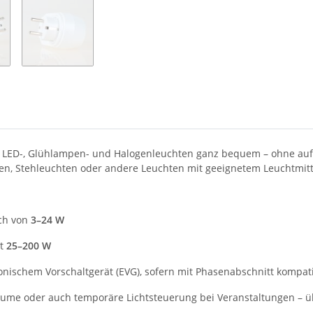
LED-, Glühlampen- und Halogenleuchten ganz bequem – ohne aufwen
en, Stehleuchten oder andere Leuchten mit geeignetem Leuchtmitte
ch von
3–24 W
t
25–200 W
ischem Vorschaltgerät (EVG), sofern mit Phasenabschnitt kompat
äume oder auch temporäre Lichtsteuerung bei Veranstaltungen – übe