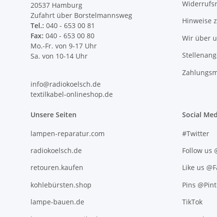
Widerrufs
20537 Hamburg
Zufahrt über Borstelmannsweg
Hinweise 
Tel.:
040 - 653 00 81
Fax:
040 - 653 00 80
Wir über 
Mo.-Fr. von 9-17 Uhr
Stellenan
Sa. von 10-14 Uhr
Zahlungsm
info@radiokoelsch.de
textilkabel-onlineshop.de
Unsere Seiten
Social Med
lampen-reparatur.com
#Twitter
radiokoelsch.de
Follow us
retouren.kaufen
Like us @
kohlebürsten.shop
Pins @Pint
lampe-bauen.de
TikTok