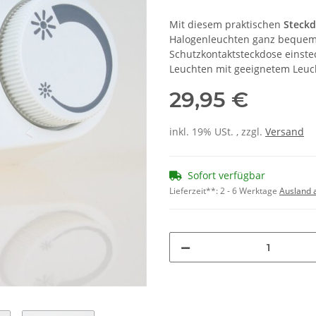
Mit diesem praktischen
Steck
Halogenleuchten ganz bequem –
Schutzkontaktsteckdose einste
Leuchten mit geeignetem Leuch
29,95 €
inkl. 19% USt. , zzgl.
Versand
Sofort verfügbar
Lieferzeit**:
2 - 6 Werktage
Ausland 