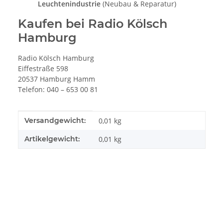
Leuchtenindustrie
(Neubau & Reparatur)
Kaufen bei Radio Kölsch
Hamburg
Radio Kölsch Hamburg
Eiffestraße 598
20537 Hamburg Hamm
Telefon: 040 – 653 00 81
Produkteigenschaft
Wert
Versandgewicht:
0,01 kg
Artikelgewicht:
0,01
kg