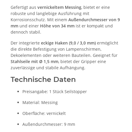
Gefertigt aus
vernickeltem Messing
, bietet er eine
robuste und langlebige Ausführung mit
Korrosionsschutz. Mit einem
Außendurchmesser von 9
mm
und einer
Höhe von 34 mm
ist er kompakt und
dennoch stabil.
Der integrierte
eckige Haken (9,0 / 3,0 mm)
ermöglicht
die direkte Befestigung von Lampenschirmen,
Dekoelementen oder weiteren Bauteilen. Geeignet für
Stahlseile mit Ø 1,5 mm
, bietet der Gripper eine
zuverlässige und stabile Aufhängung.
Technische Daten
Preisangabe: 1 Stück Seilstopper
Material: Messing
Oberfläche: vernickelt
Außendurchmesser: 9 mm