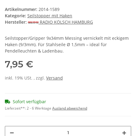
Artikelnummer:
2014-1589
Kategorie:
Seilstopper mit Haken
Hersteller:
RADIO KÖLSCH HAMBURG
Seilstopper/Gripper 9x34mm Messing vernickelt mit eckigem
Haken (9/3mm). Für Stahlseile Ø 1,5mm – ideal für
Pendelleuchten & Ladenbau.
7,95 €
inkl. 19% USt. , zzgl.
Versand
Sofort verfügbar
Lieferzeit**:
2 - 6 Werktage
Ausland abweichend