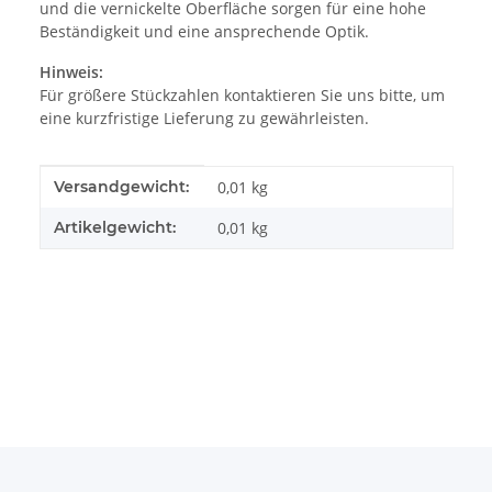
und die vernickelte Oberfläche sorgen für eine hohe
Beständigkeit und eine ansprechende Optik.
Hinweis:
Für größere Stückzahlen kontaktieren Sie uns bitte, um
eine kurzfristige Lieferung zu gewährleisten.
Produkteigenschaft
Wert
Versandgewicht:
0,01 kg
Artikelgewicht:
0,01
kg