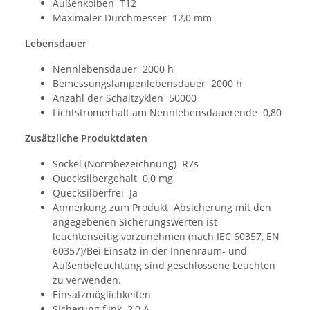
Außenkolben T12
Maximaler Durchmesser 12,0 mm
Lebensdauer
Nennlebensdauer 2000 h
Bemessungslampenlebensdauer 2000 h
Anzahl der Schaltzyklen 50000
Lichtstromerhalt am Nennlebensdauerende 0,80
Zusätzliche Produktdaten
Sockel (Normbezeichnung) R7s
Quecksilbergehalt 0,0 mg
Quecksilberfrei Ja
Anmerkung zum Produkt Absicherung mit den
angegebenen Sicherungswerten ist
leuchtenseitig vorzunehmen (nach IEC 60357, EN
60357)/Bei Einsatz in der Innenraum- und
Außenbeleuchtung sind geschlossene Leuchten
zu verwenden.
Einsatzmöglichkeiten
Sicherung flink 2,0 A