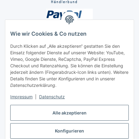
Wie wir Cookies & Co nutzen
Durch Klicken auf „Alle akzeptieren“ gestatten Sie den
Unsere Seiten
Einsatz folgender Dienste auf unserer Website: YouTube,
Vimeo, Google Dienste, ReCaptcha, PayPal Express
Checkout und Ratenzahlung. Sie können die Einstellung
Social Media
jederzeit ändern (Fingerabdruck-Icon links unten). Weitere
Details finden Sie unter
Konfigurieren
und in unserer
Datenschutzerklärung
.
Vertrag widerrufen
Impressum
|
Datenschutz
Alle akzeptieren
* Alle Preise inkl. gesetzlicher USt., ** siehe Lieferbedingungen, zzgl.
Konfigurieren
Versand