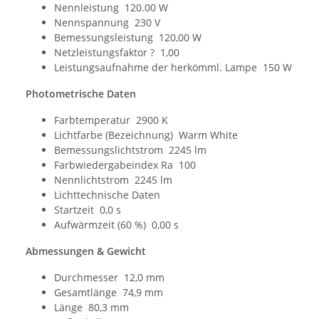
Nennleistung 120.00 W
Nennspannung 230 V
Bemessungsleistung 120,00 W
Netzleistungsfaktor ? 1,00
Leistungsaufnahme der herkömml. Lampe 150 W
Photometrische Daten
Farbtemperatur 2900 K
Lichtfarbe (Bezeichnung) Warm White
Bemessungslichtstrom 2245 lm
Farbwiedergabeindex Ra 100
Nennlichtstrom 2245 lm
Lichttechnische Daten
Startzeit 0,0 s
Aufwärmzeit (60 %) 0,00 s
Abmessungen & Gewicht
Durchmesser 12,0 mm
Gesamtlänge 74,9 mm
Länge 80,3 mm