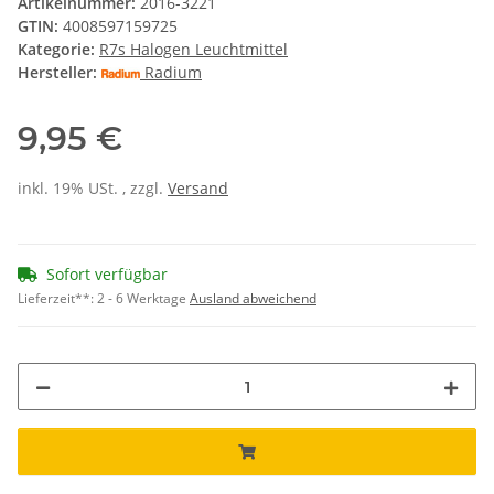
Artikelnummer:
2016-3221
GTIN:
4008597159725
Kategorie:
R7s Halogen Leuchtmittel
Hersteller:
Radium
9,95 €
inkl. 19% USt. , zzgl.
Versand
Sofort verfügbar
Lieferzeit**:
2 - 6 Werktage
Ausland abweichend