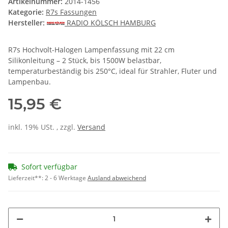
Artikelnummer:
2014-1456
Kategorie:
R7s Fassungen
Hersteller:
RADIO KÖLSCH HAMBURG
R7s Hochvolt-Halogen Lampenfassung mit 22 cm
Silikonleitung – 2 Stück, bis 1500W belastbar,
temperaturbeständig bis 250°C, ideal für Strahler, Fluter und
Lampenbau.
15,95 €
inkl. 19% USt. , zzgl.
Versand
Sofort verfügbar
Lieferzeit**:
2 - 6 Werktage
Ausland abweichend