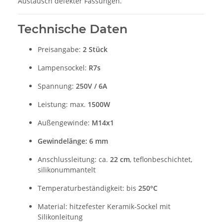
Austausch defekter Fassungen.
Technische Daten
Preisangabe:
2 Stück
Lampensockel:
R7s
Spannung:
250V / 6A
Leistung: max.
1500W
Außengewinde:
M14x1
Gewindelänge:
6 mm
Anschlussleitung: ca.
22 cm
, teflonbeschichtet,
silikonummantelt
Temperaturbeständigkeit: bis
250°C
Material: hitzefester Keramik-Sockel mit
Silikonleitung