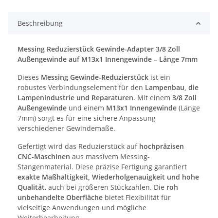
Beschreibung
Messing Reduzierstück Gewinde-Adapter 3/8 Zoll
Außengewinde auf M13x1 Innengewinde – Länge 7mm
Dieses
Messing Gewinde-Reduzierstück
ist ein
robustes Verbindungselement für den
Lampenbau, die
Lampenindustrie und Reparaturen
. Mit einem
3/8 Zoll
Außengewinde
und einem
M13x1 Innengewinde
(Länge
7mm) sorgt es für eine sichere Anpassung
verschiedener Gewindemaße.
Gefertigt wird das Reduzierstück auf
hochpräzisen
CNC-Maschinen
aus massivem Messing-
Stangenmaterial. Diese präzise Fertigung garantiert
exakte Maßhaltigkeit, Wiederholgenauigkeit und hohe
Qualität
, auch bei größeren Stückzahlen. Die
roh
unbehandelte Oberfläche
bietet Flexibilität für
vielseitige Anwendungen und mögliche
Weiterbearbeitung.