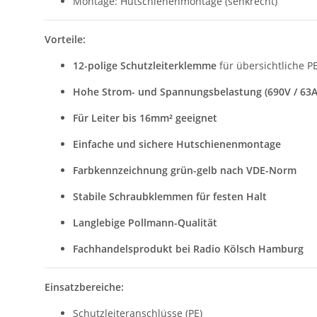
Montage: Hutschienenmontage (senkrecht)
Vorteile:
12-polige Schutzleiterklemme
für übersichtliche P
Hohe Strom- und Spannungsbelastung (690V / 63A
Für Leiter bis 16mm² geeignet
Einfache und sichere Hutschienenmontage
Farbkennzeichnung grün-gelb nach VDE-Norm
Stabile Schraubklemmen für festen Halt
Langlebige Pollmann-Qualität
Fachhandelsprodukt bei Radio Kölsch Hamburg
Einsatzbereiche:
Schutzleiteranschlüsse (PE)