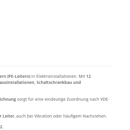
ern (PE-Leitern)
in Elektroinstallationen. Mit
12
ausinstallationen, Schaltschrankbau und
eichnung
sorgt für eine eindeutige Zuordnung nach VDE-
r Leiter
, auch bei Vibration oder häufigem Nachziehen.
22
.