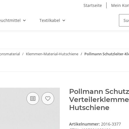
Startseite
Mein Kon
euchtmittel
Textilkabel
ionsmaterial
Klemmen-Material-Hutschiene
Pollmann Schutzleiter-K
Pollmann Schutz
Verteilerklemme 
Hutschiene
Artikelnummer:
2016-3377