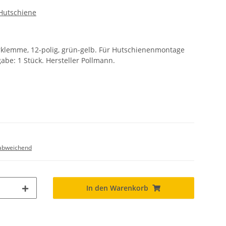
Hutschiene
erklemme, 12-polig, grün-gelb. Für Hutschienenmontage
abe: 1 Stück. Hersteller Pollmann.
abweichend
In den Warenkorb