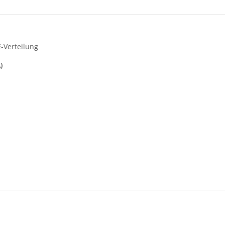
E-Verteilung
)