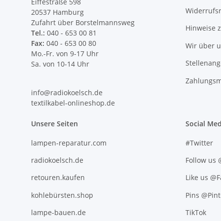
Eiffestraße 598
Widerrufs
20537 Hamburg
Zufahrt über Borstelmannsweg
Hinweise 
Tel.:
040 - 653 00 81
Fax:
040 - 653 00 80
Wir über 
Mo.-Fr. von 9-17 Uhr
Stellenan
Sa. von 10-14 Uhr
Zahlungsm
info@radiokoelsch.de
textilkabel-onlineshop.de
Unsere Seiten
Social Med
lampen-reparatur.com
#Twitter
radiokoelsch.de
Follow us
retouren.kaufen
Like us @
kohlebürsten.shop
Pins @Pint
lampe-bauen.de
TikTok