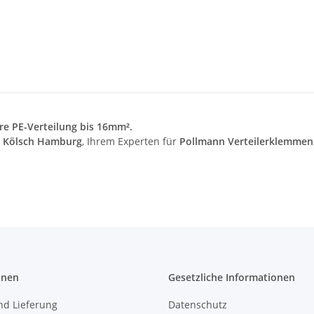
re PE-Verteilung bis 16mm².
 Kölsch Hamburg
, Ihrem Experten für
Pollmann Verteilerklemmen 
onen
Gesetzliche Informationen
nd Lieferung
Datenschutz