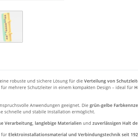
 eine robuste und sichere Lösung für die
Verteilung von Schutzleit
z für mehrere Schutzleiter in einem kompakten Design – ideal für
H
 anspruchsvolle Anwendungen geeignet. Die
grün-gelbe Farbkennz
e schnelle und stabile Installation ermöglicht.
se Verarbeitung, langlebige Materialien
und
zuverlässigen Halt de
 für
Elektroinstallationsmaterial und Verbindungstechnik seit 19