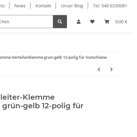
to
News
Kontakt
Unser Blog
Tel: 040 6530081
0,00 €
lemme Verteilerklemme grün-gelb 12-polig für Hutschiene
leiter-Klemme
grün-gelb 12-polig für