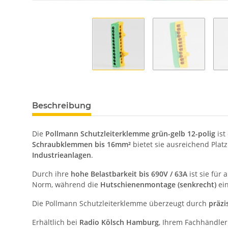
Beschreibung
Die
Pollmann Schutzleiterklemme grün-gelb 12-polig
ist
Schraubklemmen bis 16mm²
bietet sie ausreichend Plat
Industrieanlagen
.
Durch ihre
hohe Belastbarkeit bis 690V / 63A
ist sie für
Norm, während die
Hutschienenmontage (senkrecht)
ein
Die Pollmann Schutzleiterklemme überzeugt durch
präzi
Erhältlich bei
Radio Kölsch Hamburg
, Ihrem Fachhändler