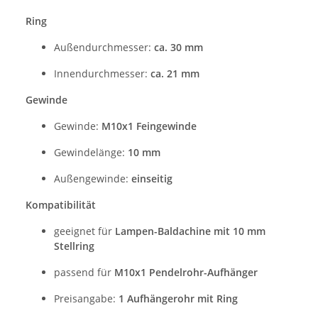
Ring
Außendurchmesser:
ca. 30 mm
Innendurchmesser:
ca. 21 mm
Gewinde
Gewinde:
M10x1 Feingewinde
Gewindelänge:
10 mm
Außengewinde:
einseitig
Kompatibilität
geeignet für
Lampen-Baldachine mit 10 mm
Stellring
passend für
M10x1 Pendelrohr-Aufhänger
Preisangabe:
1 Aufhängerohr mit Ring