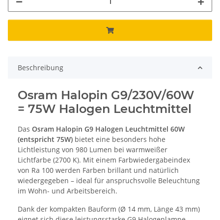
Beschreibung
Osram Halopin G9/230V/60W
= 75W Halogen Leuchtmittel
Das
Osram Halopin G9 Halogen Leuchtmittel 60W
(entspricht 75W)
bietet eine besonders hohe
Lichtleistung von 980 Lumen bei warmweißer
Lichtfarbe (2700 K). Mit einem Farbwiedergabeindex
von Ra 100 werden Farben brillant und natürlich
wiedergegeben – ideal für anspruchsvolle Beleuchtung
im Wohn- und Arbeitsbereich.
Dank der kompakten Bauform (Ø 14 mm, Länge 43 mm)
eignet sich diese leistungsstarke G9 Halogenlampe