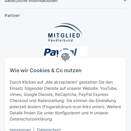
Gesetzliche Informationen
Partner
Wie wir Cookies & Co nutzen
Durch Klicken auf „Alle akzeptieren“ gestatten Sie den
Unsere Seiten
Einsatz folgender Dienste auf unserer Website: YouTube,
Vimeo, Google Dienste, ReCaptcha, PayPal Express
Checkout und Ratenzahlung. Sie können die Einstellung
Social Media
jederzeit ändern (Fingerabdruck-Icon links unten). Weitere
Details finden Sie unter
Konfigurieren
und in unserer
Datenschutzerklärung
.
Vertrag widerrufen
Impressum
|
Datenschutz