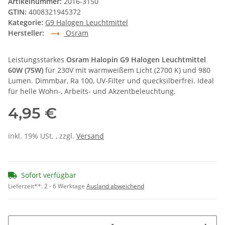
Artikelnummer:
2016-3150
GTIN:
4008321945372
Kategorie:
G9 Halogen Leuchtmittel
Hersteller:
Osram
Leistungsstarkes
Osram Halopin G9 Halogen Leuchtmittel
60W (75W)
für 230V mit warmweißem Licht (2700 K) und 980
Lumen. Dimmbar, Ra 100, UV-Filter und quecksilberfrei. Ideal
für helle Wohn-, Arbeits- und Akzentbeleuchtung.
4,95 €
inkl. 19% USt. , zzgl.
Versand
Sofort verfügbar
Lieferzeit**:
2 - 6 Werktage
Ausland abweichend