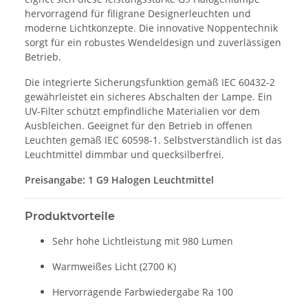
hervorragend für filigrane Designerleuchten und
moderne Lichtkonzepte. Die innovative Noppentechnik
sorgt für ein robustes Wendeldesign und zuverlässigen
Betrieb.
Die integrierte Sicherungsfunktion gemäß IEC 60432-2
gewährleistet ein sicheres Abschalten der Lampe. Ein
UV-Filter schützt empfindliche Materialien vor dem
Ausbleichen. Geeignet für den Betrieb in offenen
Leuchten gemäß IEC 60598-1. Selbstverständlich ist das
Leuchtmittel dimmbar und quecksilberfrei.
Preisangabe: 1 G9 Halogen Leuchtmittel
Produktvorteile
Sehr hohe Lichtleistung mit 980 Lumen
Warmweißes Licht (2700 K)
Hervorragende Farbwiedergabe Ra 100