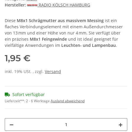
Hersteller:
RADIO KÖLSCH HAMBURG
Diese
M8x1 Schrägmutter aus massivem Messing
ist ein
flaches Verbindungselement mit einem Außendurchmesser
von 13 mm und einer Höhe von nur 4 mm. Sie verfügt über
ein präzises
M8x1 Feingewinde
und ist ideal geeignet für
vielfältige Anwendungen im
Leuchten- und Lampenbau
.
1,95 €
inkl. 19% USt. , zzgl.
Versand
Sofort verfügbar
Lieferzeit**:
2 - 6 Werktage
Ausland abweichend