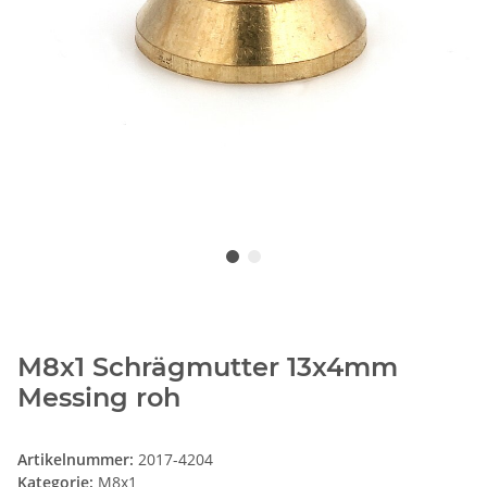
M8x1 Schrägmutter 13x4mm
Messing roh
Artikelnummer:
2017-4204
Kategorie:
M8x1