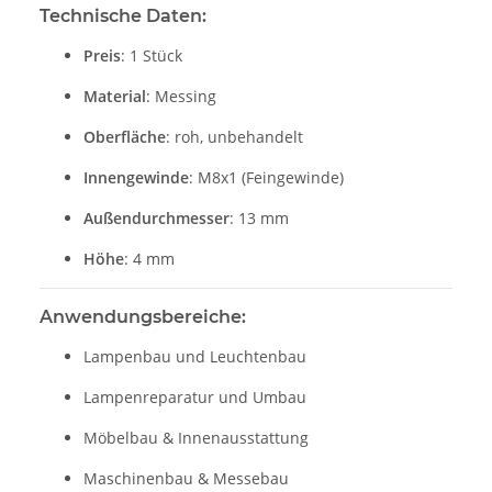
Technische Daten:
Preis
: 1 Stück
Material
: Messing
Oberfläche
: roh, unbehandelt
Innengewinde
: M8x1 (Feingewinde)
Außendurchmesser
: 13 mm
Höhe
: 4 mm
Anwendungsbereiche:
Lampenbau und Leuchtenbau
Lampenreparatur und Umbau
Möbelbau & Innenausstattung
Maschinenbau & Messebau