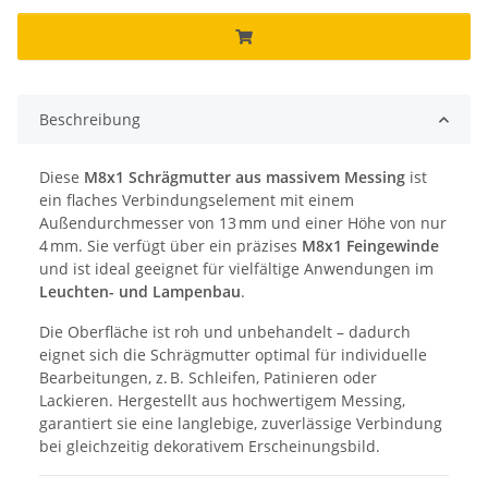
Beschreibung
Diese
M8x1 Schrägmutter aus massivem Messing
ist
ein flaches Verbindungselement mit einem
Außendurchmesser von 13 mm und einer Höhe von nur
4 mm. Sie verfügt über ein präzises
M8x1 Feingewinde
und ist ideal geeignet für vielfältige Anwendungen im
Leuchten- und Lampenbau
.
Die Oberfläche ist roh und unbehandelt – dadurch
eignet sich die Schrägmutter optimal für individuelle
Bearbeitungen, z. B. Schleifen, Patinieren oder
Lackieren. Hergestellt aus hochwertigem Messing,
garantiert sie eine langlebige, zuverlässige Verbindung
bei gleichzeitig dekorativem Erscheinungsbild.