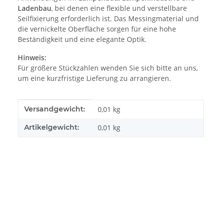
Ladenbau
, bei denen eine flexible und verstellbare
Seilfixierung erforderlich ist. Das Messingmaterial und
die vernickelte Oberfläche sorgen für eine hohe
Beständigkeit und eine elegante Optik.
Hinweis:
Für größere Stückzahlen wenden Sie sich bitte an uns,
um eine kurzfristige Lieferung zu arrangieren.
Produkteigenschaft
Wert
Versandgewicht:
0,01 kg
Artikelgewicht:
0,01
kg