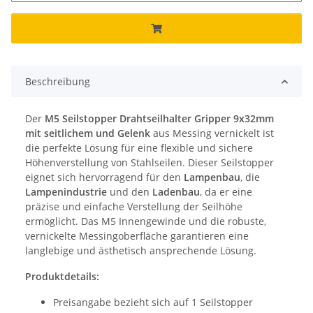
Beschreibung
Der
M5 Seilstopper Drahtseilhalter Gripper 9x32mm
mit seitlichem und Gelenk
aus Messing vernickelt ist
die perfekte Lösung für eine flexible und sichere
Höhenverstellung von Stahlseilen. Dieser Seilstopper
eignet sich hervorragend für den
Lampenbau
, die
Lampenindustrie
und den
Ladenbau
, da er eine
präzise und einfache Verstellung der Seilhöhe
ermöglicht. Das M5 Innengewinde und die robuste,
vernickelte Messingoberfläche garantieren eine
langlebige und ästhetisch ansprechende Lösung.
Produktdetails:
Preisangabe bezieht sich auf 1 Seilstopper