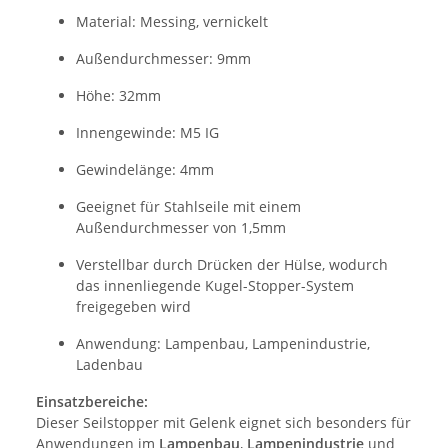
Material: Messing, vernickelt
Außendurchmesser: 9mm
Höhe: 32mm
Innengewinde: M5 IG
Gewindelänge: 4mm
Geeignet für Stahlseile mit einem
Außendurchmesser von 1,5mm
Verstellbar durch Drücken der Hülse, wodurch
das innenliegende Kugel-Stopper-System
freigegeben wird
Anwendung: Lampenbau, Lampenindustrie,
Ladenbau
Einsatzbereiche:
Dieser Seilstopper mit Gelenk eignet sich besonders für
Anwendungen im
Lampenbau
,
Lampenindustrie
und