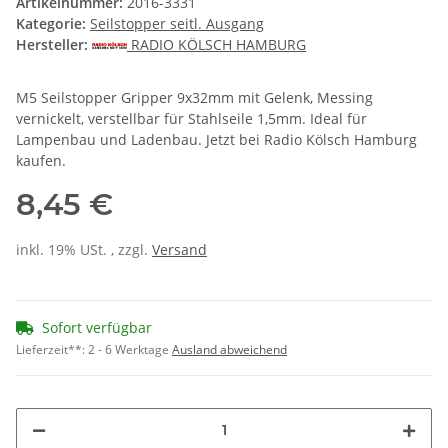
Artikelnummer:
2016-3331
Kategorie:
Seilstopper seitl. Ausgang
Hersteller:
RADIO KÖLSCH HAMBURG
M5 Seilstopper Gripper 9x32mm mit Gelenk, Messing
vernickelt, verstellbar für Stahlseile 1,5mm. Ideal für
Lampenbau und Ladenbau. Jetzt bei Radio Kölsch Hamburg
kaufen.
8,45 €
inkl. 19% USt. , zzgl.
Versand
Sofort verfügbar
Lieferzeit**:
2 - 6 Werktage
Ausland abweichend