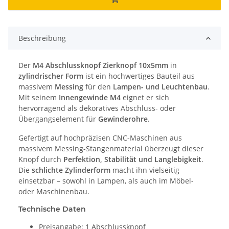
Beschreibung
Der
M4 Abschlussknopf Zierknopf 10x5mm
in
zylindrischer Form
ist ein hochwertiges Bauteil aus
massivem
Messing
für den
Lampen- und Leuchtenbau
.
Mit seinem
Innengewinde M4
eignet er sich
hervorragend als dekoratives Abschluss- oder
Übergangselement für
Gewinderohre
.
Gefertigt auf hochpräzisen CNC-Maschinen aus
massivem Messing-Stangenmaterial überzeugt dieser
Knopf durch
Perfektion, Stabilität und Langlebigkeit
.
Die
schlichte Zylinderform
macht ihn vielseitig
einsetzbar – sowohl in Lampen, als auch im Möbel-
oder Maschinenbau.
Technische Daten
Preisangabe: 1 Abschlussknopf