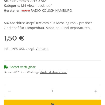
Artikelnummer:
2016-3782
Kategorie:
M4 Abschlussknopf
Hersteller:
RADIO KÖLSCH HAMBURG
M4 Abschlussknopf 10x5mm aus Messing roh – präziser
Zierknopf für Lampenbau, Möbelbau und Reparaturen.
1,50 €
inkl. 19% USt. , zzgl.
Versand
Sofort verfügbar
Lieferzeit**:
2 - 6 Werktage
Ausland abweichend