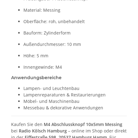
Material: Messing
Oberfläche: roh, unbehandelt
Bauform: Zylinderform
Außendurchmesser: 10 mm
Höhe: 5 mm
Innengewinde: M4
Anwendungsbereiche
Lampen- und Leuchtenbau
Lampenreparaturen & Restaurierungen
Möbel- und Maschinenbau
Messebau & dekorative Anwendungen
Kaufen Sie den
M4 Abschlussknopf 10x5mm Messing
bei
Radio Kölsch Hamburg
– online im Shop oder direkt
in der
Eiffestraße 598, 20537 Hamburg Hamm
. Für