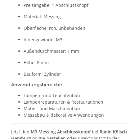
Preisangabe: 1 Abschlussknopf
Material: Messing
Oberfläche: roh, unbehandelt
Innengewinde: M3
Außendurchmesser: 7 mm
Höhe: 8 mm
Bauform: Zylinder
Anwendungsbereiche
Lampen- und Leuchtenbau
Lampenreparaturen & Restaurationen
Möbel- und Maschinenbau
Messebau & dekorative Anwendungen
Jetzt den
M3 Messing Abschlussknopf
bei
Radio Kölsch
Hamburg
online bestellen oder direkt vor Ort in der