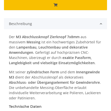
Beschreibung
Der
M3 Abschlussknopf Zierknopf 7x8mm
aus
massivem
Messing
ist ein hochwertiges Zubehörteil für
den
Lampenbau, Leuchtenbau und dekorative
Anwendungen
. Gefertigt auf hochpräzisen CNC-
Maschinen, überzeugt er durch
exakte Passform,
Langlebigkeit und vielseitige Einsatzmöglichkeiten
.
Mit seiner
zylindrischen Form
und dem
Innengewinde
M3
dient der Abschlussknopf als dekoratives
Abschluss- oder Übergangselement für Gewinderohre
.
Die unbehandelte Messing-Oberfläche erlaubt
individuelle Weiterverarbeitung wie Polieren, Lackieren
oder Patinieren.
Technische Daten