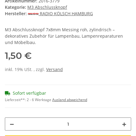
Artikelnummer:
2016-3779
Kategorie:
M3 Abschlussknopf
Hersteller:
RADIO KÖLSCH HAMBURG
M3 Abschlussknopf 7x8mm Messing roh, zylindrisch –
dekoratives Zubehör für Lampenbau, Lampenreparaturen
und Möbelbau.
1,50 €
inkl. 19% USt. , zzgl.
Versand
Sofort verfügbar
Lieferzeit**:
2 - 6 Werktage
Ausland abweichend