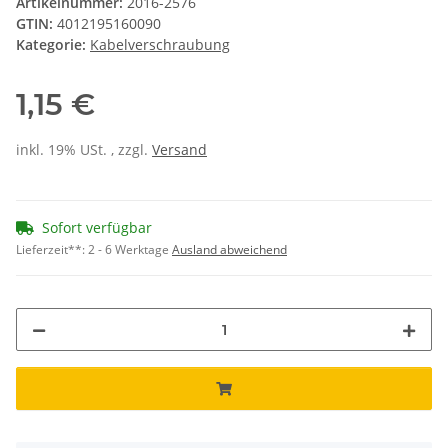
Artikelnummer:
2016-2576
GTIN:
4012195160090
Kategorie:
Kabelverschraubung
1,15 €
inkl. 19% USt. , zzgl.
Versand
Sofort verfügbar
Lieferzeit**:
2 - 6 Werktage
Ausland abweichend