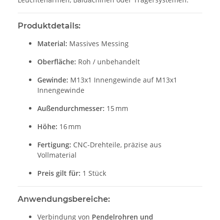
Produktdetails:
Material:
Massives Messing
Oberfläche:
Roh / unbehandelt
Gewinde:
M13x1 Innengewinde auf M13x1
Innengewinde
Außendurchmesser:
15 mm
Höhe:
16 mm
Fertigung:
CNC-Drehteile, präzise aus
Vollmaterial
Preis gilt für:
1 Stück
Anwendungsbereiche:
Verbindung von
Pendelrohren und