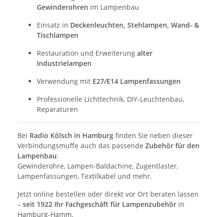
Gewinderohren
im Lampenbau
Einsatz in
Deckenleuchten, Stehlampen, Wand- &
Tischlampen
Restauration und Erweiterung
alter
Industrielampen
Verwendung mit
E27/E14 Lampenfassungen
Professionelle Lichttechnik, DIY-Leuchtenbau,
Reparaturen
Bei
Radio Kölsch in Hamburg
finden Sie neben dieser
Verbindungsmuffe auch das passende
Zubehör für den
Lampenbau
:
Gewinderohre, Lampen-Baldachine, Zugentlaster,
Lampenfassungen, Textilkabel und mehr.
Jetzt online bestellen oder direkt vor Ort beraten lassen
–
seit 1922 Ihr Fachgeschäft für Lampenzubehör
in
Hamburg-Hamm.