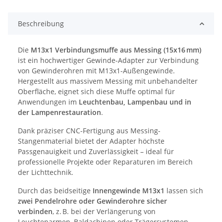
Beschreibung
Die
M13x1 Verbindungsmuffe aus Messing (15x16 mm)
ist ein hochwertiger Gewinde-Adapter zur Verbindung
von Gewinderohren mit M13x1-Außengewinde.
Hergestellt aus massivem Messing mit unbehandelter
Oberfläche, eignet sich diese Muffe optimal für
Anwendungen im
Leuchtenbau, Lampenbau und in
der Lampenrestauration
.
Dank präziser CNC-Fertigung aus Messing-
Stangenmaterial bietet der Adapter höchste
Passgenauigkeit und Zuverlässigkeit – ideal für
professionelle Projekte oder Reparaturen im Bereich
der Lichttechnik.
Durch das beidseitige
Innengewinde M13x1
lassen sich
zwei Pendelrohre oder Gewinderohre sicher
verbinden
, z. B. bei der Verlängerung von
Leuchtenarmen, Baldachinen oder Trägersystemen.