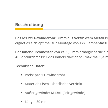
Beschreibung
Das
M13x1 Gewinderohr 50mm aus verzinktem Metall
is
eignet es sich optimal zur Montage von
E27 Lampenfass
Der
Innendurchmesser von ca. 9,5 mm
ermöglicht die s
Außendurchmesser des Kabels darf dabei
maximal 9,4 
Technische Daten:
Preis: pro 1 Gewinderohr
Material: Eisen, Oberfläche verzinkt
Außengewinde: M13x1 (Feingewinde)
Länge: 50 mm