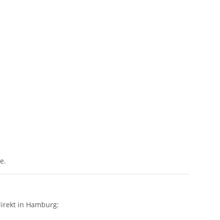
e.
irekt in Hamburg: