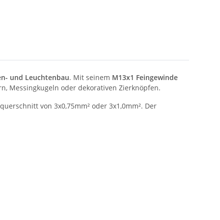
n- und Leuchtenbau
. Mit seinem
M13x1 Feingewinde
n, Messingkugeln oder dekorativen Zierknöpfen.
querschnitt von 3x0,75mm² oder 3x1,0mm². Der