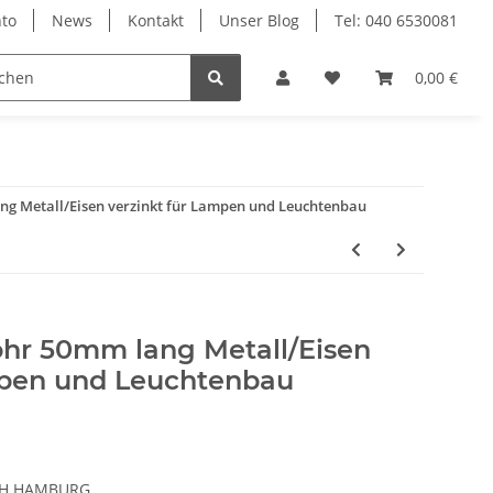
to
News
Kontakt
Unser Blog
Tel: 040 6530081
0,00 €
g Metall/Eisen verzinkt für Lampen und Leuchtenbau
hr 50mm lang Metall/Eisen
mpen und Leuchtenbau
CH HAMBURG