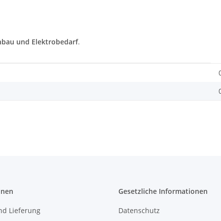
bau und Elektrobedarf
.
onen
Gesetzliche Informationen
nd Lieferung
Datenschutz