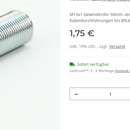
M13x1 Gewinderohr 50mm, verz
Kabeldurchführungen bis Ø9,4
1,75 €
inkl. 19% USt. , zzgl.
Versand
Sofort verfügbar
Lieferzeit**:
2 - 6 Werktage
Ausland 