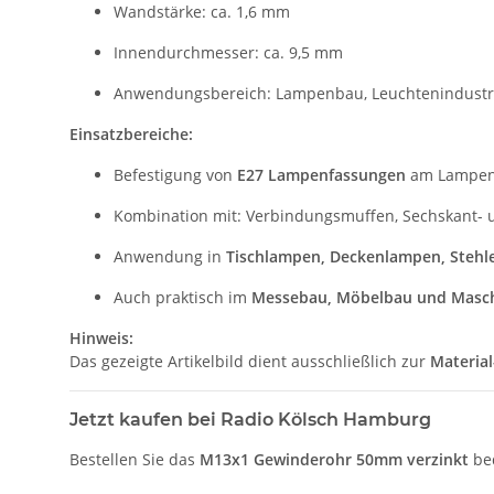
Wandstärke: ca. 1,6 mm
Innendurchmesser: ca. 9,5 mm
Anwendungsbereich: Lampenbau, Leuchtenindustr
Einsatzbereiche:
Befestigung von
E27 Lampenfassungen
am Lampen
Kombination mit: Verbindungsmuffen, Sechskant- 
Anwendung in
Tischlampen, Deckenlampen, Stehl
Auch praktisch im
Messebau, Möbelbau und Masc
Hinweis:
Das gezeigte Artikelbild dient ausschließlich zur
Materia
Jetzt kaufen bei Radio Kölsch Hamburg
Bestellen Sie das
M13x1 Gewinderohr 50mm verzinkt
be