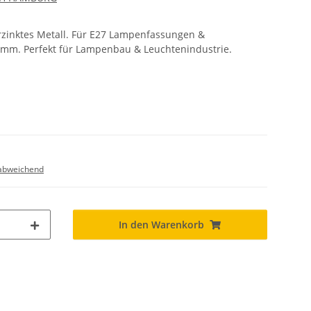
inktes Metall. Für E27 Lampenfassungen &
mm. Perfekt für Lampenbau & Leuchtenindustrie.
abweichend
In den Warenkorb