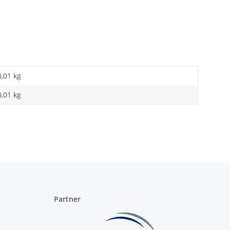
0,01 kg
0,01
kg
Partner