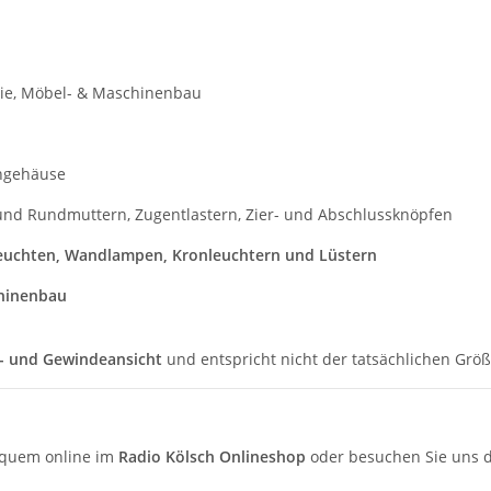
ie, Möbel- & Maschinenbau
gehäuse
und Rundmuttern, Zugentlastern, Zier- und Abschlussknöpfen
euchten, Wandlampen, Kronleuchtern und Lüstern
hinenbau
l- und Gewindeansicht
und entspricht nicht der tatsächlichen Größ
quem online im
Radio Kölsch Onlineshop
oder besuchen Sie uns d