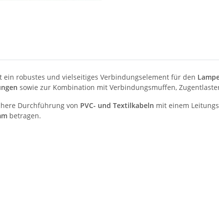
t ein robustes und vielseitiges Verbindungselement für den
Lampe
ungen
sowie zur Kombination mit Verbindungsmuffen, Zugentlaster
ichere Durchführung von
PVC- und Textilkabeln
mit einem Leitungs
mm
betragen.