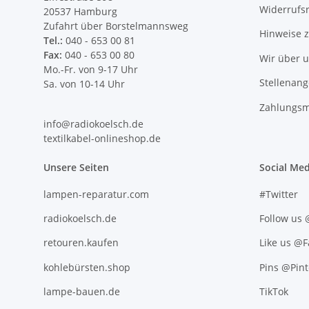
Widerrufs
20537 Hamburg
Zufahrt über Borstelmannsweg
Hinweise 
Tel.:
040 - 653 00 81
Fax:
040 - 653 00 80
Wir über 
Mo.-Fr. von 9-17 Uhr
Stellenan
Sa. von 10-14 Uhr
Zahlungsm
info@radiokoelsch.de
textilkabel-onlineshop.de
Unsere Seiten
Social Med
lampen-reparatur.com
#Twitter
radiokoelsch.de
Follow us
retouren.kaufen
Like us @
kohlebürsten.shop
Pins @Pint
lampe-bauen.de
TikTok