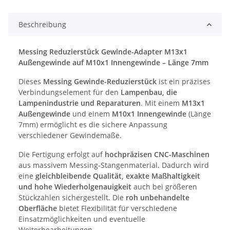
Beschreibung
Messing Reduzierstück Gewinde-Adapter M13x1
Außengewinde auf M10x1 Innengewinde – Länge 7mm
Dieses
Messing Gewinde-Reduzierstück
ist ein präzises
Verbindungselement für den
Lampenbau, die
Lampenindustrie und Reparaturen
. Mit einem
M13x1
Außengewinde
und einem
M10x1 Innengewinde
(Länge
7mm) ermöglicht es die sichere Anpassung
verschiedener Gewindemaße.
Die Fertigung erfolgt auf
hochpräzisen CNC-Maschinen
aus massivem Messing-Stangenmaterial. Dadurch wird
eine
gleichbleibende Qualität, exakte Maßhaltigkeit
und hohe Wiederholgenauigkeit
auch bei größeren
Stückzahlen sichergestellt. Die
roh unbehandelte
Oberfläche
bietet Flexibilität für verschiedene
Einsatzmöglichkeiten und eventuelle
Weiterbearbeitungen.