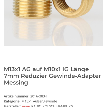
M13x1 AG auf M10x1 IG Länge
7mm Reduzier Gewinde-Adapter
Messing
Artikelnummer:
2016-3834
Kategorie:
M13x1 Außengewinde
Hersteller:
RADIO KÖLSCH HAMBURG