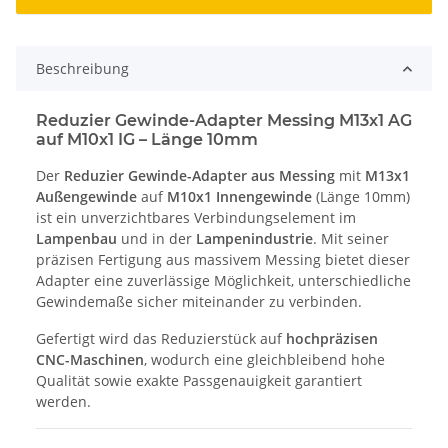
Beschreibung
Reduzier Gewinde-Adapter Messing M13x1 AG
auf M10x1 IG – Länge 10mm
Der
Reduzier Gewinde-Adapter aus Messing
mit
M13x1
Außengewinde
auf
M10x1 Innengewinde
(Länge 10mm)
ist ein unverzichtbares Verbindungselement im
Lampenbau
und in der
Lampenindustrie
. Mit seiner
präzisen Fertigung aus massivem Messing bietet dieser
Adapter eine zuverlässige Möglichkeit, unterschiedliche
Gewindemaße sicher miteinander zu verbinden.
Gefertigt wird das Reduzierstück auf
hochpräzisen
CNC-Maschinen
, wodurch eine gleichbleibend hohe
Qualität sowie exakte Passgenauigkeit garantiert
werden.