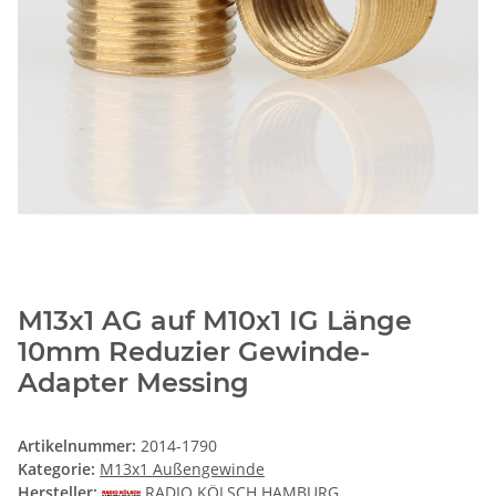
M13x1 AG auf M10x1 IG Länge
10mm Reduzier Gewinde-
Adapter Messing
Artikelnummer:
2014-1790
Kategorie:
M13x1 Außengewinde
Hersteller:
RADIO KÖLSCH HAMBURG